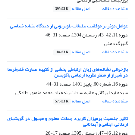
اصل مقاله
مشاهده مقاله
395.93 K
عوامل موثر بر موفقیت تبلیغات تلویزیونی از دیدگاه نشانه شناسی
دوره 11، 42-43، زمستان 1394، صفحه
31-46
گلبرگ ذهنی
اصل مقاله
مشاهده مقاله
184.63 K
بازخوانی نشانه‌های زبان ارتباطی بخشی از کتیبه‌ عمارت قلم‌فرسا
در شیراز از منظر نظریه ارتباطی یاکوبسن
دوره 16، شماره 60، پاییز 1401، صفحه
31-44
سیده آیدا برکاتی، حانیه سادات زنده باد، محمد منصور فلامکی
اصل مقاله
مشاهده مقاله
575.83 K
تاثیر جنسیت برمیزان کاربرد جملات معلوم و مجهول در گویشهای
اردلانی، ایلامی و آبدانانی
دوره 12، 46-47، زمستان 1395، صفحه
17-26