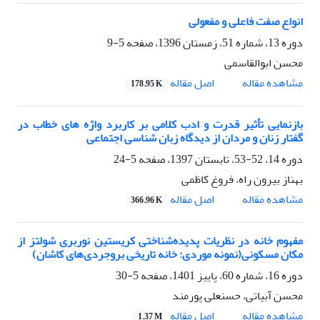
انواع صفت فاعلی و مفعولی
دوره 13، شماره 51، زمستان 1396، صفحه
5-9
محسن ابوالقاسمی
اصل مقاله
مشاهده مقاله
178.95 K
بازنمایی تأثیر قدرت و ادب کلامی بر کاربرد واژه های خطاب در
گفتار زنان و مردان از دیدگاه زبان شناسی اجتماعی
دوره 14، 52-53، تابستان 1397، صفحه
5-24
بهناز بیرون راه، فروغ کاظمی
اصل مقاله
مشاهده مقاله
366.96 K
مفهوم خانه در نظریات پدیده‌شناختی کریستین نوربری شولتز از
مکان مسکونی(نمونه موردی: خانه تاریخی بروجردی‌های کاشان)
دوره 16، شماره 60، پاییز 1401، صفحه
5-30
محسن آبیاتی، حسنعلی پورمند
اصل مقاله
مشاهده مقاله
1.37 M