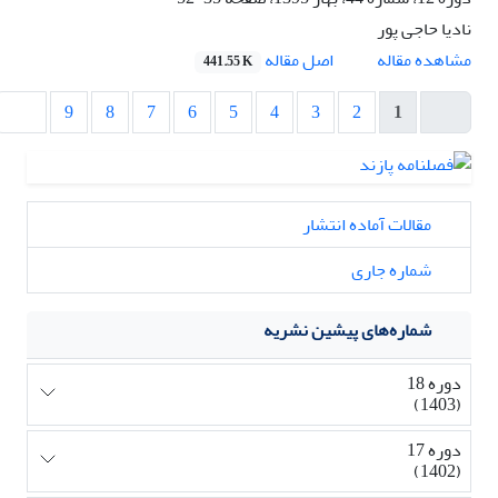
نادیا حاجی پور
اصل مقاله
مشاهده مقاله
441.55 K
9
8
7
6
5
4
3
2
1
مقالات آماده انتشار
شماره جاری
شماره‌های پیشین نشریه
دوره 18
(1403)
دوره 17
(1402)