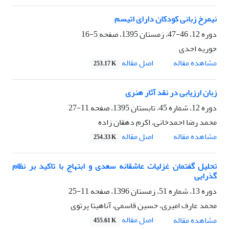
نیمرخ زبانی کودکان دارای اتیسم
دوره 12، 46-47، زمستان 1395، صفحه
5-16
حوریه احدی
اصل مقاله
مشاهده مقاله
253.17 K
زبان ارزیابی در نقد آثار هنری
دوره 12، شماره 45، تابستان 1395، صفحه
11-27
محمد رضا احمدخانی، اکرم دهقان زاده
اصل مقاله
مشاهده مقاله
254.33 K
تحلیل گفتمان غزلیات عاشقانه سعدی و ابتهاج با تاکید بر نظام
گذرایی
دوره 13، شماره 51، زمستان 1396، صفحه
11-25
محمد عارف امیری، حسین قاسمی، آناهیتا پرتوی
اصل مقاله
مشاهده مقاله
455.61 K