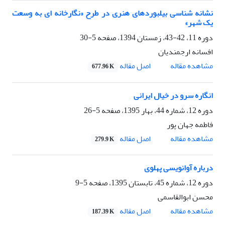
نشانه شناسی بیلبوردهای هنری در طرح «نگارخانه ای به وسعت
یک شهر»
دوره 11، 42-43، زمستان 1394، صفحه
5-30
افسانه ارجمندیان
اصل مقاله
مشاهده مقاله
677.96 K
انگاره سرو در خیال ایرانی
دوره 12، شماره 44، بهار 1395، صفحه
5-26
فاطمه جهان پور
اصل مقاله
مشاهده مقاله
279.9 K
درباره آوانویسی پهلوی
دوره 12، شماره 45، تابستان 1395، صفحه
5-9
محسن ابوالقاسمی
اصل مقاله
مشاهده مقاله
187.39 K