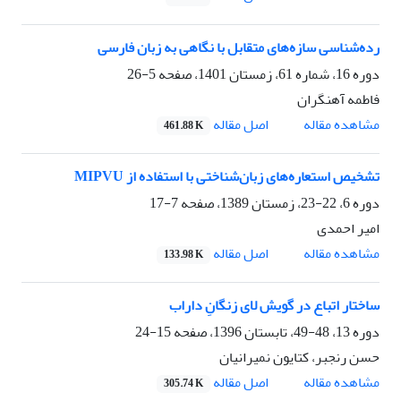
رده‌شناسی سازه‌های متقابل با نگاهی به زبان فارسی
دوره 16، شماره 61، زمستان 1401، صفحه
5-26
فاطمه آهنگران
اصل مقاله
مشاهده مقاله
461.88 K
تشخیص استعاره‌های زبان‌شناختی با استفاده از MIPVU
دوره 6، 22-23، زمستان 1389، صفحه
7-17
امیر احمدی
اصل مقاله
مشاهده مقاله
133.98 K
ساختار اتباع در گویش لای زنگانِ داراب
دوره 13، 48-49، تابستان 1396، صفحه
15-24
حسن رنجبر، کتایون نمیرانیان
اصل مقاله
مشاهده مقاله
305.74 K