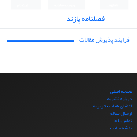
English
ورود به سامانه
ثبت نام
فصلنامه پازند
فرایند پذیرش مقالات
صفحه اصلی
درباره نشریه
اعضای هیات تحریریه
ارسال مقاله
تماس با ما
نقشه سایت