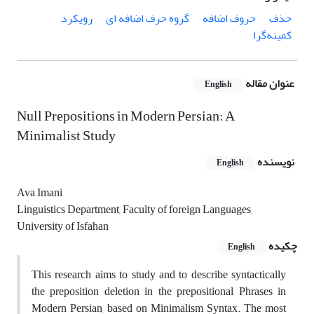
حذف
حروف اضافه
گروه حرف اضافه ای
رویکرد
کمینه‌گرا
عنوان مقاله
English
Null Prepositions in Modern Persian: A
Minimalist Study
نویسنده
English
Ava Imani
Linguistics Department, Faculty of foreign Languages,
University of Isfahan
چکیده
English
This research aims to study and to describe syntactically
the preposition deletion in the prepositional Phrases in
Modern Persian, based on Minimalism Syntax. The most