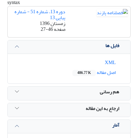
syntax
دوره 13، شماره 51 - شماره
پیاپی 13
زمستان 1396
صفحه
27-46
فایل ها
XML
اصل مقاله
486.77 K
هم رسانی
ارجاع به این مقاله
آمار