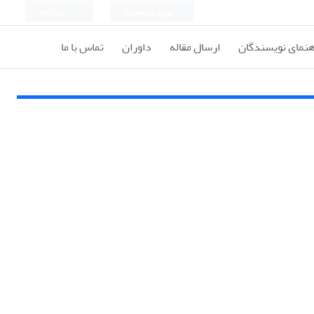
ورود به سامانه
ثبت نام
هنمای نویسندگان
ارسال مقاله
داوران
تماس با ما