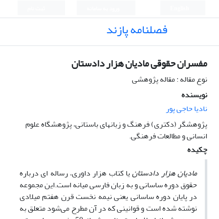
English
ورود به سامانه
ثبت نام
فصلنامه پازند
مفسران حقوقی مادیان هزار دادستان
نوع مقاله : مقاله پژوهشی
نویسنده
نادیا حاجی پور
پژوهشگر (دکتری) فرهنگ و زبانهای باستانی، پژوهشگاه علوم
انسانی و مطالعات فرهنگی.
چکیده
مادیان هزار دادستان
یا کتاب هزار داوری، رساله­ ای درباره
حقوق دوره ساسانی و به زبان فارسی میانه است.این مجموعه
در پایان دوره ساسانی یعنی نیمه نخست قرن هفتم میلادی
نوشته شده است و قوانینی که در آن مطرح می‌شود متعلق به