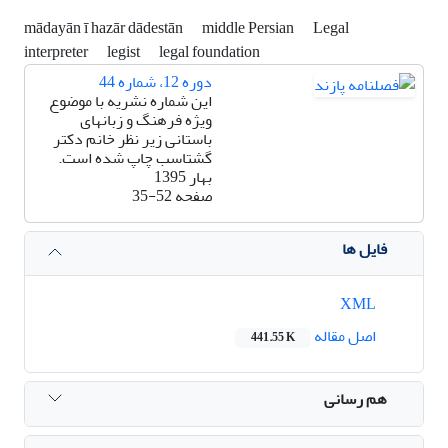
mādayān ī hazār dādestān
middle Persian
Legal
interpreter
legist
legal foundation
دوره 12، شماره 44
این شماره نشریه با موضوع
ویژه فرهنگ و زبانهای
باستانی زیر نظر خانم دکتر
گشتاسب چاپ شده است.
بهار 1395
صفحه
35-52
فایل ها
XML
اصل مقاله
441.55 K
هم رسانی