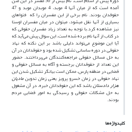
دوره پیش از اسلام است
.
نام بیش از 50 مفسر در این متن
آمده است که از میان آنها 4 موبد، 4 موبدان موبد و 47
حقوقدان بودند. نام برخی از این مفسران را که فتواهای
بسیاری از آنها نقل می­شود، می­توان در میان مفسران اوستا
نیز مشاهده کرد.با توجه به تعداد زیاد مفسران حقوقی که
در کتاب از آنها نام برده شده است، این سوال پیش می‌آید که
آیا این موضوع می‌تواند دلیلی باشد بر این نکته که نهاد
حقوقی در دوره ساسانی تشکیل شده بود و حقوقدانان در آن
به حل مسائل حقوقی مراجعه‌کنندگان می‌پرداختند. حضور
این تعداد از حقوقدانان برجسته و آگاه به مسائل حقوقی و
قضایی در منطقه پارس، ممکن است بیانگر تشکیل شدن این
نهاد حقوقی در زمان خسرو پرویز یعنی زمان تدوین
مادیان
هزار دادستان
باشد که این حقوقدانان خبره، در آن مشغول
به حل مشکلات حقوقی و رسیدگی به امور قضایی مردم
بودند.
کلیدواژه‌ها