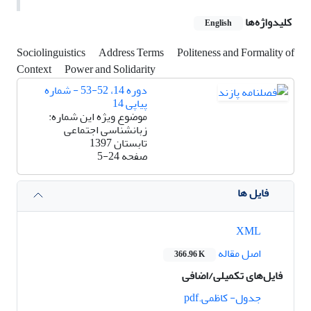
کلیدواژه‌ها
English
Sociolinguistics
Address Terms
Politeness and Formality of
Context
Power and Solidarity
دوره 14، 52-53 - شماره
پیاپی 14
موضوع ویژه این شماره:
زبانشناسی اجتماعی
تابستان 1397
صفحه
5-24
فایل ها
XML
اصل مقاله
366.96 K
فایل‌های تکمیلی/اضافی
جدول- کاظمی.pdf