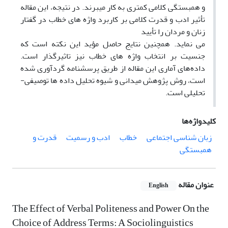
و همبستگی کلامی کمتری به کار می­برند. در نتیجه، این مقاله
تأثیر ادب و قدرت کلامی بر کاربرد واژه­ های خطاب در گفتار
زنان و مردان را تأیید
می­ نماید. همچنین نتایج حاصل مؤید این نکته است که
جنسیت بر انتخاب واژه­ های خطاب نیز تاثیرگذار است.
داده‌های آماری این مقاله از طریق پرسشنامه گردآوری شده
است، روش پژوهش میدانی و شیوه تحلیل داده ها توصیفی-
تحلیلی است.
کلیدواژه‌ها
زبان شناسی اجتماعی
خطاب
ادب و رسمیت
قدرت و
همبستگی
عنوان مقاله
English
The Effect of Verbal Politeness and Power On the
Choice of Address Terms: A Sociolinguistics