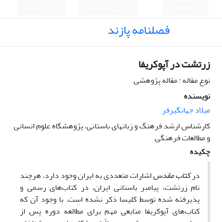
English
ورود به سامانه
ثبت نام
فصلنامه پازند
زرتشت در آپوکریفا
نوع مقاله : مقاله پژوهشی
نویسنده
میلاد جهانگیرفر
کارشناس ارشد فرهنگ و زبانهای باستانی، پژوهشگاه علوم انسانی
و مطالعات فرهنگی.
چکیده
در
کتاب مقدس
اشارات متعددی به ایران وجود دارد، هرچند
نام زرتشت، پیامبر باستانی ایران، در کتاب‌های رسمی و
پذیرفته شده توسط کلیسا ذکر نشده است. با وجود آن که
کتاب‌های آپوکریفا منابعی مهم برای مطالعه دوره پس از