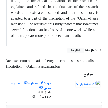
thought, the theoretical foundations of the research are
explained and refined. In the first part of the research,
words and texts are described, and then, this theory is
adapted to a part of the inscription of the "Qalam-Farsa
mansion". The results of this study indicate that sometimes
several functions can be observed in one work, while one
of them appears more pronounced than the others.
کلیدواژه‌ها
English
Jacobsen communication theory
semiotics
structuralist
inscription
Qalam-Farsa mansion
مراجع
دوره 16، شماره 60 - شماره
پیاپی 60
پاییز 1401
صفحه
31-44