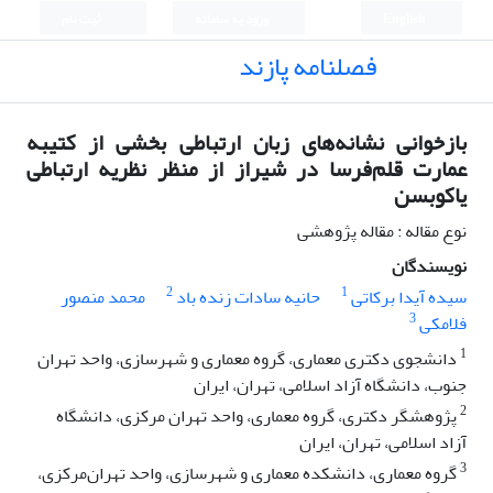
English
ورود به سامانه
ثبت نام
فصلنامه پازند
بازخوانی نشانه‌های زبان ارتباطی بخشی از کتیبه‌
عمارت قلم‌فرسا در شیراز از منظر نظریه ارتباطی
یاکوبسن
نوع مقاله : مقاله پژوهشی
نویسندگان
2
1
سیده آیدا برکاتی
حانیه سادات زنده باد
محمد منصور
3
فلامکی
1
دانشجوی دکتری معماری، گروه معماری و شهرسازی، واحد تهران
جنوب، دانشگاه آزاد اسلامی، تهران، ایران
2
پژوهشگر دکتری، گروه معماری، واحد تهران مرکزی، دانشگاه
آزاد اسلامی، تهران، ایران
3
گروه معماری، دانشکده معماری و شهرسازی، واحد تهران‌مرکزی،