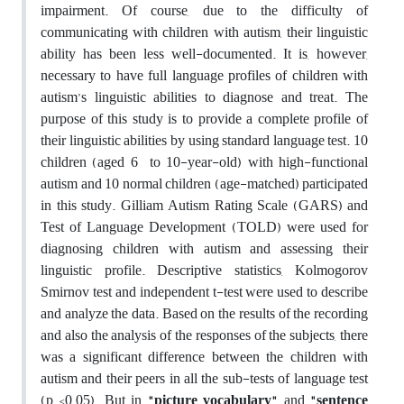
impairment. Of course, due to the difficulty of
communicating with children with autism, their linguistic
ability has been less well-documented. It is, however,
necessary to have full language profiles of children with
autism’s linguistic abilities to diagnose and treat. The
purpose of this study is to provide a complete profile of
their linguistic abilities by using standard language test. 10
children (aged 6 to 10-year-old) with high-functional
autism and 10 normal children (age-matched) participated
in this study. Gilliam Autism Rating Scale (GARS) and
Test of Language Development (TOLD) were used for
diagnosing children with autism and assessing their
linguistic profile. Descriptive statistics, Kolmogorov
Smirnov test and independent t-test were used to describe
and analyze the data. Based on the results of the recording
and also the analysis of the responses of the subjects, there
was a significant difference between the children with
autism and their peers in all the sub-tests of language test
(p <0.05). But in
"picture vocabulary"
and
"sentence