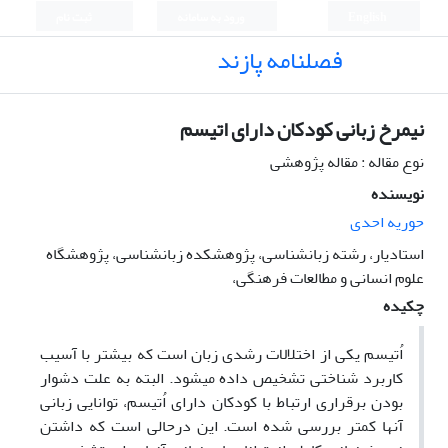
English
ورود به سامانه
ثبت نام
فصلنامه پازند
نیمرخ زبانی کودکان دارای اتیسم
نوع مقاله : مقاله پژوهشی
نویسنده
حوریه احدی
استادیار، رشته زبانشناسی، پژوهشکده زبانشناسی، پژوهشگاه
علوم انسانی و مطالعات فرهنگی،
چکیده
اُتیسم یکی از اختلالات رشدی زبان است که بیشتر با آسیب
کاربرد شناختی تشخیص داده می­شود. البته به علت دشوار
بودن برقراری ارتباط با کودکان دارای اُتیسم، توانایی زبانی
آنها کمتر بررسی شده است. این درحالی است که داشتن