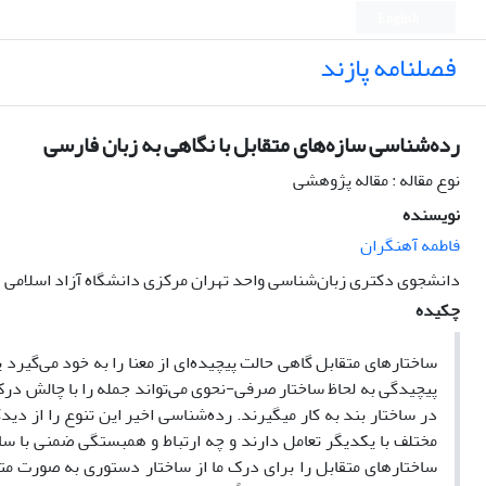
English
فصلنامه پازند
رده‌شناسی سازه‌های متقابل با نگاهی به زبان فارسی
نوع مقاله : مقاله پژوهشی
نویسنده
فاطمه آهنگران
دانشجوی دکتری زبان‌شناسی واحد تهران مرکزی دانشگاه آزاد اسلامی
چکیده
ساختارهای متقابل گاهی حالت پیچیده‌ای از معنا را به خود می‌گیرد
پیچیدگی به لحاظ ساختار صرفی-نحوی می‌تواند جمله را با چالش درک روب
در ساختار بند به کار می­گیرند. رده‌شناسی اخیر این تنوع را از دی
مختلف با یکدیگر تعامل دارند و چه ارتباط و همبستگی ضمنی با سا
ساختارهای متقابل را برای درک ما از ساختار دستوری به صورت متق