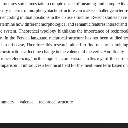
structures sometimes take a complex state of meaning, and complexity a
xity in terms of morphosyntactic structure can make a challenge in terms
or encoding mutual positions in the clause structure. Recent studies have
etermine how different morphological and semantic features interact and w
tic system. Theoretical typology highlights the importance of reciproca
lly. In the Persian language, reciprocal structure has not been studied 
d in this case; Therefore, this research aimed to find out by examini
constructions affect the change in the valence of the verb? And finally, is 
ross-referencing" in the linguistic comparison? In this regard, the curren
comparison. It introduces a technical field for the mentioned term based
ymmetry
valence
reciprocal structure