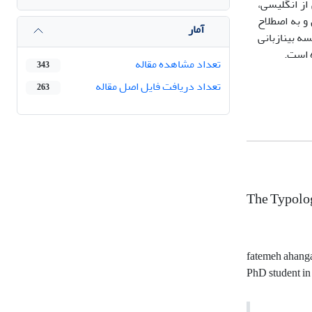
از انگلیسی،
و به اصطلاح
آمار
سه بینازبانی
تعداد مشاهده مقاله
343
تعداد دریافت فایل اصل مقاله
263
The Typolog
fatemeh ahang
PhD student in