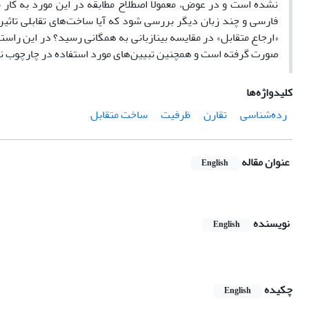
نشده است و در عوض، معمولاً اصطلاح مطابقه در این مورد به کار م
فارسی و چند زبان دیگر بررسی شود که آیا ساخت‌های تقابلی تاثیری 
«ارجاع متقابل» در مقایسه بینازبانی به همگانی رسید؟ در این راستا، 
صورت گرفته است و همچنین تبیین‌های مورد استفاده در چارچوب نظری پژوهش حاضر همسو با 
کلیدواژه‌ها
رده‌شناسی
تقارن
ظرفیت
ساخت متقابل
عنوان مقاله
English
نویسنده
English
چکیده
English