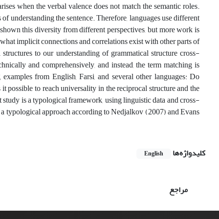
rises when the verbal valence does not match the semantic roles.
 of understanding the sentence. Therefore, languages use different
 shown this diversity from different perspectives, but more work is
hat implicit connections and correlations exist with other parts of
l structures to our understanding of grammatical structure cross-
technically and comprehensively, and instead, the term matching is
ng examples from English, Farsi, and several other languages: Do
it possible to reach universality in the reciprocal structure and the
t study is a typological framework, using linguistic data and cross-
 on a typological approach according to Nedjalkov (2007) and Evans
کلیدواژه‌ها
English
مراجع