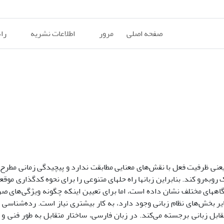
صفحه اصلی
مرور
اطلاعات نشریه
را
 یعنی ظرفیت فعل با نقش‌های معنایی مطابقت ندارد و پیچیدگی زمانی مطرح 
ه‌رو کند. بنابراین زبان­ها راه حل­های متنوعی را برای نحوه کدگذاری موقعی
دگاه­های مختلف نشان داده است، اما برای تعیین اینکه چگونه ویژگی‌های ص
یر بخش‌های نظام زبانی وجود دارد، به کار بیشتری نیاز است. رده‌شناسی
ابل زبانی برجسته می‌کند. در زبان فارسی، ساختار متقابل به ‌طور فنی و