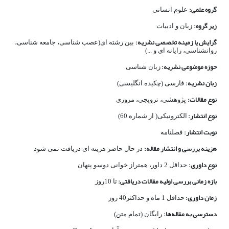
گروه علمی:
علوم انسانی
زیر گروه:
زبان و ادبیات
گرایش یا زمینه تخصصی نشریه:
بین رشته­ ای(عصب­ شناسی، جامعه ­شناسی،
روان­شناسی، رایانه­ ای و ...)
حوزه موضوعی نشریه:
زبان­ شناسی
زبان نشریه:
فارسی (چکیده انگلیسی)
نوع مقالات:
پژوهشی، ترویجی، مروری
نوع انتشار:
الکترونیکی( از شماره 60)
نوبت انتشار:
فصلنامه
هزینه بررسی و انتشار مقاله:
در حال حاضر هزینه­ ای دریافت نمی­
شود
نوع داوری:
حداقل 2 داور، همتراز خوانی دوسو پنهان
بازه زمانی بررسی اولیه مقالات دریافتی:
تا 10روز
زمان داوری:
حداقل 1 ماه و حداکثر40 روز
دسترسی به مقاله‌ها:
رایگان (تمام متن)