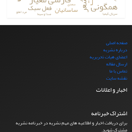
شعر
همگونی
سعدی
فعل سبک
ساسانیان
مرد اهلو
سریال کیمیا
صدا و سیما
صفحه اصلی
درباره نشریه
اعضای هیات تحریریه
ارسال مقاله
تماس با ما
نقشه سایت
اخبار و اعلانات
اشتراک خبرنامه
برای دریافت اخبار و اطلاعیه های مهم نشریه در خبرنامه نشریه
مشترک شوید.