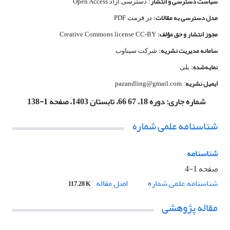
سیاست دسترسی و انتشار
: دسترسی آزاد Open Access
مدل دسترسی به مقالات:
در فرمت PDF
مجوز انتشار و حق مؤلف:
Creative Commons license CC-BY
سامانه مدیریت نشریه:
شرکت سیناوب
نمایه‌شده:
بلی
ایمیل نشریه
: pazandling@gmail.com
شماره جاری:
دوره 18، 67 66، تابستان 1403، صفحه 1-138
شناسنامه علمی شماره
شناسنامه
صفحه
1-4
اصل مقاله
شناسنامه علمی شماره
117.28 K
مقاله پژوهشی