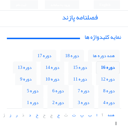
English
ورود به سامانه
ثبت نام
فصلنامه پازند
نمایه کلیدواژه ها
همه دوره ها
دوره 18
دوره 17
دوره 16
دوره 15
دوره 14
دوره 13
دوره 12
دوره 11
دوره 10
دوره 9
دوره 8
دوره 7
دوره 6
دوره 5
دوره 4
دوره 3
دوره 2
دوره 1
همه
آ
ا
ب
پ
ت
ث
ج
چ
ح
خ
د
ذ
ر
ز
ژ
ا