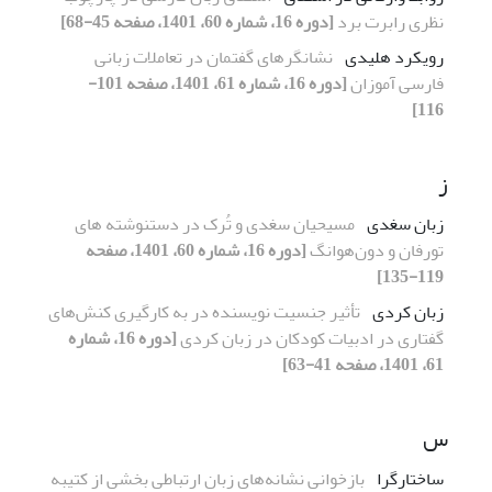
نظری رابرت برد
[دوره 16، شماره 60، 1401، صفحه 45-68]
رویکرد هلیدی
نشانگرهای گفتمان در تعاملات زبانی
فارسی آموزان
[دوره 16، شماره 61، 1401، صفحه 101-
116]
ز
زبان سغدی
مسیحیان سغدی و تُرک در دستنوشته های
تورفان و دون‌هوانگ
[دوره 16، شماره 60، 1401، صفحه
119-135]
زبان کردی
تأثیر جنسیت نویسنده در به کارگیری کنش‌های
گفتاری در ادبیات کودکان در زبان کردی
[دوره 16، شماره
61، 1401، صفحه 41-63]
س
ساختارگرا
بازخوانی نشانه‌های زبان ارتباطی بخشی از کتیبه‌