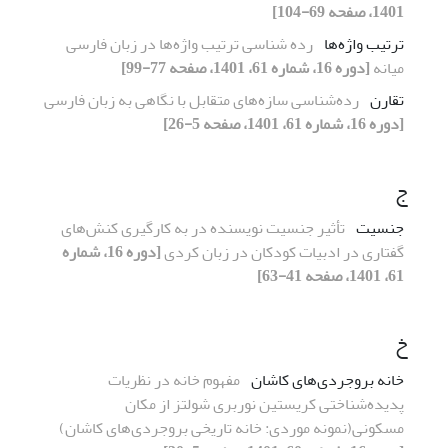
1401، صفحه 69-104]
ترتیب واژه‌ها
رده شناسی ترتیب واژه‌ها در زبان فارسی
میانه
[دوره 16، شماره 61، 1401، صفحه 77-99]
تقارن
رده‌شناسی سازه‌های متقابل با نگاهی به زبان فارسی
[دوره 16، شماره 61، 1401، صفحه 5-26]
ج
جنسیت
تأثیر جنسیت نویسنده در به کارگیری کنش‌های
گفتاری در ادبیات کودکان در زبان کردی
[دوره 16، شماره
61، 1401، صفحه 41-63]
خ
خانه بروجردی‌های کاشان
مفهوم خانه در نظریات
پدیده‌شناختی کریستین نوربری شولتز از مکان
مسکونی(نمونه موردی: خانه تاریخی بروجردی‌های کاشان)