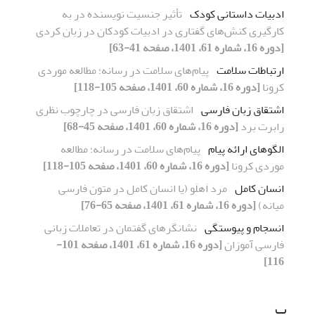
ادبیات داستانی کودک
تأثیر جنسیت نویسنده در به
کارگیری کنش‌های گفتاری در ادبیات کودکان در زبان کردی
[دوره 16، شماره 61، 1401، صفحه 41-63]
ارتباطات سلامت
پیام‌های سلامت در رسانه؛ مطالعه موردی
کرونا
[دوره 16، شماره 60، 1401، صفحه 105-118]
اشتقاق زبان فارسی
اشتقاق زبان فارسی در چارچوب نظری
رابرت برد
[دوره 16، شماره 60، 1401، صفحه 45-68]
الگوهای ارائه پیام
پیام‌های سلامت در رسانه؛ مطالعه
موردی کرونا
[دوره 16، شماره 60، 1401، صفحه 105-118]
انسان کامل
مرد اَهلَو (یا انسان کامل در متون فارسی
میانه)
[دوره 16، شماره 61، 1401، صفحه 65-76]
انسجام و پیوستگی
نشانگرهای گفتمان در تعاملات زبانی
فارسی آموزان
[دوره 16، شماره 61، 1401، صفحه 101-
116]
ب