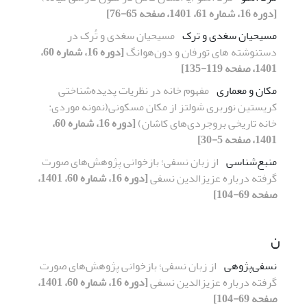
[دوره 16، شماره 61، 1401، صفحه 65-76]
مسیحیان سغدی و ترک
مسیحیان سغدی و تُرک در
دستنوشته های تورفان و دون‌هوانگ
[دوره 16، شماره 60،
1401، صفحه 119-135]
مکان و معماری
مفهوم خانه در نظریات پدیده‌شناختی
کریستین نوربری شولتز از مکان مسکونی(نمونه موردی:
خانه تاریخی بروجردی‌های کاشان)
[دوره 16، شماره 60،
1401، صفحه 5-30]
منبع‌شناسی
از زبان نسفی؛ بازخوانی پژوهش‌های صورت
گرفته درباره عزیزالدین نسفی
[دوره 16، شماره 60، 1401،
صفحه 69-104]
ن
نسفی‌پژوهی
از زبان نسفی؛ بازخوانی پژوهش‌های صورت
گرفته درباره عزیزالدین نسفی
[دوره 16، شماره 60، 1401،
صفحه 69-104]