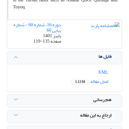
Toyoq.
دوره 16، شماره 60 - شماره
پیاپی 60
پاییز 1401
صفحه
119-135
فایل ها
XML
اصل مقاله
1.13 M
هم رسانی
ارجاع به این مقاله