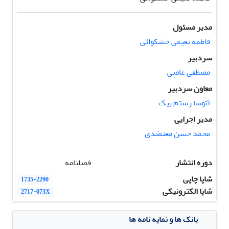
مدیر مسئول
فاطمه نعیمی حشکوائی
سردبیر
مصطفی عاصی
معاون سردبیر
آتوسا رستم بیک
مدیر اجرایی
محمد حسن معتضدی
دوره انتشار
فصلنامه
شاپا چاپی
1735-2290
شاپا الکترونیکی
2717-073X
بانک ها و نمایه نامه ها