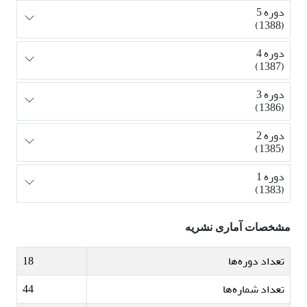
دوره 5
(1388)
دوره 4
(1387)
دوره 3
(1386)
دوره 2
(1385)
دوره 1
(1383)
مشخصات آماری نشریه
تعداد دوره‌ها
18
تعداد شماره‌ها
44