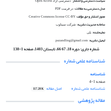
سیاست دسترسی و انتشار
: دسترسی آزاد Open Access
مدل دسترسی به مقالات:
در فرمت PDF
مجوز انتشار و حق مؤلف:
Creative Commons license CC-BY
سامانه مدیریت نشریه:
شرکت سیناوب
نمایه‌شده:
بلی
ایمیل نشریه
: pazandling@gmail.com
شماره جاری:
دوره 18، 67 66، تابستان 1403، صفحه 1-138
شناسنامه علمی شماره
شناسنامه
صفحه
1-4
اصل مقاله
شناسنامه علمی شماره
117.28 K
مقاله پژوهشی