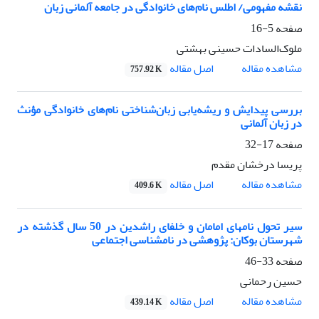
نقشه مفهومی/ اطلس نام‌های خانوادگی در جامعه آلمانی زبان
صفحه
5-16
ملوک‌السادات حسینی بهشتی
اصل مقاله
مشاهده مقاله
757.92 K
بررسی پیدایش و ریشه‌یابی زبان‌شناختی نام‌های خانوادگی مؤنث
در زبان آلمانی
صفحه
17-32
پریسا درخشان مقدم
اصل مقاله
مشاهده مقاله
409.6 K
سیر تحول نام­های امامان و خلفای راشدین در 50 سال گذشته در
شهرستان بوکان: پژوهشی در نام­شناسی اجتماعی
صفحه
33-46
حسین رحمانی
اصل مقاله
مشاهده مقاله
439.14 K