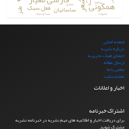
شعر
همگونی
سکاها
سعدی
فعل سبک
ساسانیان
طنز
ناسوده
صدا و سیما
صفحه اصلی
درباره نشریه
اعضای هیات تحریریه
ارسال مقاله
تماس با ما
نقشه سایت
اخبار و اعلانات
اشتراک خبرنامه
برای دریافت اخبار و اطلاعیه های مهم نشریه در خبرنامه نشریه
مشترک شوید.