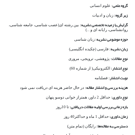
گروه علمی:
علوم انسانی
زیر گروه:
زبان و ادبیات
گرایش یا زمینه تخصصی نشریه:
بین رشته­ ای(عصب­ شناسی، جامعه ­شناسی،
روان­شناسی، رایانه­ ای و ...)
حوزه موضوعی نشریه:
زبان­ شناسی
زبان نشریه:
فارسی (چکیده انگلیسی)
نوع مقالات:
پژوهشی، ترویجی، مروری
نوع انتشار:
الکترونیکی( از شماره 60)
نوبت انتشار:
فصلنامه
هزینه بررسی و انتشار مقاله:
در حال حاضر هزینه­ ای دریافت نمی­
شود
نوع داوری:
حداقل 2 داور، همتراز خوانی دوسو پنهان
بازه زمانی بررسی اولیه مقالات دریافتی:
تا 10روز
زمان داوری:
حداقل 1 ماه و حداکثر40 روز
دسترسی به مقاله‌ها:
رایگان (تمام متن)