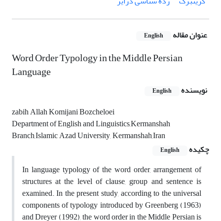
گرینبرگ
رده شناسی درایر
عنوان مقاله
English
Word Order Typology in the Middle Persian
Language
نویسنده
English
zabih Allah Komijani Bozcheloei
Department of English and Linguistics,Kermanshah
Branch,Islamic Azad University, Kermanshah,Iran
چکیده
English
In language typology of the word order, arrangement of
structures at the level of clause, group and sentence is
examined. In the present study, according to the universal
components of typology introduced by Greenberg (1963)
and Dreyer (1992), the word order in the Middle Persian is