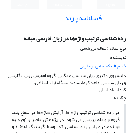
English
ورود به سامانه
ثبت نام
فصلنامه پازند
رده شناسی ترتیب واژه‌ها در زبان فارسی میانه
نوع مقاله : مقاله پژوهشی
نویسنده
ذبیح اله کمیجانی بزچلویی
دانشجوی دکتری زبان شناسی همگانی ،گروه اموزش زبان انگلیسی
و زبان شناسی،واحد کرمانشاه،دانشگاه آزاد اسلامی،
کرمانشاه،ایران
چکیده
در رده­ شناسی ترتیب واژه ­ها، آرایش سازه‌ها در سطح بند،
گروه و جمله بررسی می ­شود. در پژوهش حاضر با توجه به
مولفه‌های جهانی رده ­شناسی که توسط گرینبرگ(1963) و