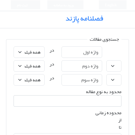
English
ورود به سامانه
ثبت نام
فصلنامه پازند
جستجوی مقالات
در
در
در
محدود به نوع مقاله
محدوده زمانی
از
تا