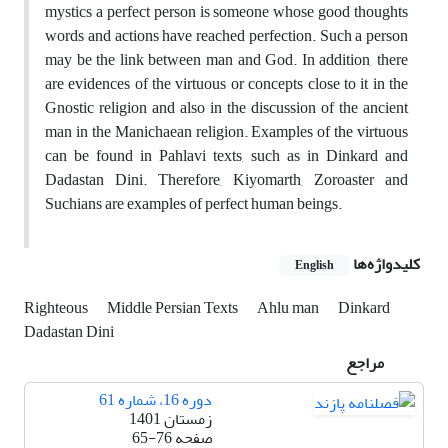
mystics a perfect person is someone whose good thoughts
words and actions have reached perfection. Such a person
may be the link between man and God. In addition, there
are evidences of the virtuous or concepts close to it in the
Gnostic religion and also in the discussion of the ancient
man in the Manichaean religion. Examples of the virtuous
can be found in Pahlavi texts, such as in Dinkard and
Dadastan Dini. Therefore, Kiyomarth, Zoroaster and
Suchians are examples of perfect human beings.
کلیدواژه‌ها
English
Righteous
Middle Persian Texts
Ahlu man
Dinkard
Dadastan Dini
مراجع
دوره 16، شماره 61
زمستان 1401
صفحه
65-76