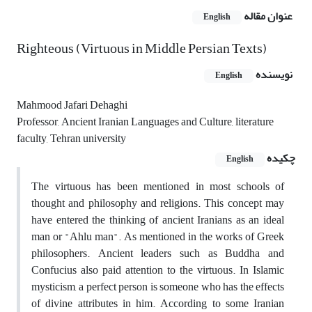
عنوان مقاله
English
Righteous (Virtuous in Middle Persian Texts)
نویسنده
English
Mahmood Jafari Dehaghi
Professor, Ancient Iranian Languages and Culture, literature
faculty, Tehran university
چکیده
English
The virtuous has been mentioned in most schools of
thought and philosophy and religions. This concept may
have entered the thinking of ancient Iranians as an ideal
man or "Ahlu man". As mentioned in the works of Greek
philosophers. Ancient leaders such as Buddha and
Confucius also paid attention to the virtuous. In Islamic
mysticism, a perfect person is someone who has the effects
of divine attributes in him. According to some Iranian