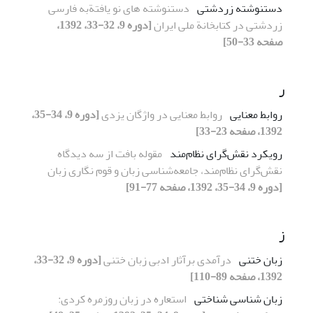
دستنوشته زردشتی
دستنوشته های نو یافتةبه فارسی
زردشتی در کتابخانة ملی ایران
[دوره 9، 32-33، 1392،
صفحه 33-50]
ر
روابط معنایی
روابط معنایی در واژگان یزدی
[دوره 9، 34-35،
1392، صفحه 23-33]
رویکرد نقش‌گرای نظام‌مند
مقوله‌ بافت از سه دیدگاه
نقش‌گرای نظام‌مند، جامعه‌شناسی زبان و قوم نگاری زبان
[دوره 9، 34-35، 1392، صفحه 77-91]
ز
زبان ختنی
درآمدی برآثار ادبی زبان ختنی
[دوره 9، 32-33،
1392، صفحه 89-110]
زبان شناسی شناختی
استعاره در زبان روزمره کردی: