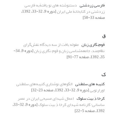
فارسی زردشتی
دستنوشته های نو یافتةبه فارسی
زردشتی در کتابخانة ملی ایران
[دوره 9، 32-33، 1392،
صفحه 33-50]
ق
قوم‌نگاری زبان
مقوله‌ بافت از سه دیدگاه نقش‌گرای
نظام‌مند، جامعه‌شناسی زبان و قوم نگاری زبان
[دوره 9، 34-
35، 1392، صفحه 77-91]
ک
کتیبه های سلطنتی
الگوهای نوشتاری کتیبه‌های سلطنتی
اورارتویی
[دوره 9، 32-33، 1392، صفحه 23-32]
کرخا ذِ بیت سلوک
اعمال شهدای مسیحی ایران در عصر
ساسانی: کارنامه شهدای کرخا ذِ بیت سلوک
[دوره 9، 32-33،
1392، صفحه 5-22]