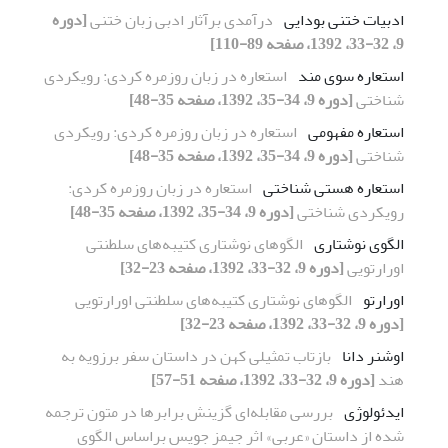
ادبیات ختنی بودایی
درآمدی برآثار ادبی زبان ختنی
[دوره
9، 32-33، 1392، صفحه 89-110]
استعاره سوی مند
استعاره در زبان روزمره کردی: رویکردی
شناختی
[دوره 9، 34-35، 1392، صفحه 35-48]
استعاره مفهومی
استعاره در زبان روزمره کردی: رویکردی
شناختی
[دوره 9، 34-35، 1392، صفحه 35-48]
استعاره هستی شناختی
استعاره در زبان روزمره کردی:
رویکردی شناختی
[دوره 9، 34-35، 1392، صفحه 35-48]
الگوی نوشتاری
الگوهای نوشتاری کتیبه‌های سلطنتی
اورارتویی
[دوره 9، 32-33، 1392، صفحه 23-32]
اورارتو
الگوهای نوشتاری کتیبه‌های سلطنتی اورارتویی
[دوره 9، 32-33، 1392، صفحه 23-32]
اوشنر دانا
بازتاب تمثیلی کهن در داستان سفر برزویه به
هند
[دوره 9، 32-33، 1392، صفحه 51-57]
ایدئولوژی
بررسی مقابله‌ای گزینش برابرها در متون ترجمه
شده از داستان «عربی» اثر جیمز جویس براساس الگوی