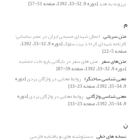
برزویه به هند
[دوره 9، 32-33، 1392، صفحه 51-57]
م
متن سریانی
اعمال شهدای مسیحی ایران در عصر ساسانی:
کارنامه شهدای کرخا ذِ بیت سلوک
[دوره 9، 32-33، 1392،
صفحه 5-22]
متن‌های سفر
متن های سفر در بایگانی بارو تخت جمشید
[دوره 9، 32-33، 1392، صفحه 59-87]
معنی شناسی ساختگرا
روابط معنایی در واژگان یزدی
[دوره
9، 34-35، 1392، صفحه 23-33]
معنی شناسی واژگانی
روابط معنایی در واژگان یزدی
[دوره
9، 34-35، 1392، صفحه 23-33]
ن
نسخه های خطی
دستنوشته های نو یافتةبه فارسی