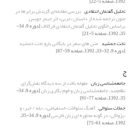
1392، صفحه 5-22]
تحلیل گفتمان انتقادی
بررسی مقابله‌ای گزینش برابرها در
متون ترجمه شده از داستان «عربی» اثر جیمز جویس
براساس الگوی تحلیل گفتمان انتقادی فرکلاف
[دوره 9، 34-
35، 1392، صفحه 5-21]
تخت جمشید
متن های سفر در بایگانی بارو تخت جمشید
[دوره 9، 32-33، 1392، صفحه 59-87]
ج
جامعه‌شناسی زبان
مقوله‌ بافت از سه دیدگاه نقش‌گرای
نظام‌مند، جامعه‌شناسی زبان و قوم نگاری زبان
[دوره 9، 34-
35، 1392، صفحه 77-91]
جملات سئوالی
آهنگ سئوالات «استفهامی»، «بله / خیر» و
«پژواکی» در گونه محاوره ای زبان فارسی
[دوره 9، 34-35،
1392، صفحه 61-75]