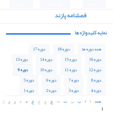
English
ورود به سامانه
ثبت نام
فصلنامه پازند
نمایه کلیدواژه ها
همه دوره ها
دوره 18
دوره 17
دوره 16
دوره 15
دوره 14
دوره 13
دوره 12
دوره 11
دوره 10
دوره 9
دوره 8
دوره 7
دوره 6
دوره 5
دوره 4
دوره 3
دوره 2
دوره 1
همه
آ
ا
ب
پ
ت
ث
ج
چ
ح
خ
د
ذ
ر
ز
ژ
ا