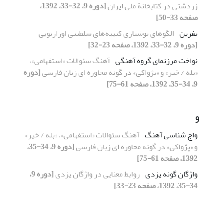
زردشتی در کتابخانة ملی ایران
[دوره 9، 32-33، 1392،
صفحه 33-50]
نفرین
الگوهای نوشتاری کتیبه‌های سلطنتی اورارتویی
[دوره 9، 32-33، 1392، صفحه 23-32]
نواخت مرزنمای گروه آهنگی
آهنگ سئوالات «استفهامی»،
«بله / خیر» و «پژواکی» در گونه محاوره ای زبان فارسی
[دوره
9، 34-35، 1392، صفحه 61-75]
و
واج شناسی آهنگ
آهنگ سئوالات «استفهامی»، «بله / خیر»
و «پژواکی» در گونه محاوره ای زبان فارسی
[دوره 9، 34-35،
1392، صفحه 61-75]
واژگان گونه یزدی
روابط معنایی در واژگان یزدی
[دوره 9،
34-35، 1392، صفحه 23-33]