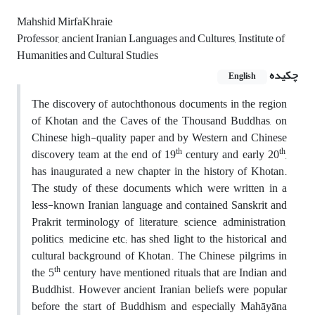
Mahshid MirfaKhraie
Professor, ancient Iranian Languages and Cultures, Institute of
Humanities and Cultural Studies
چکیده
English
The discovery of autochthonous documents in the region
of Khotan and the Caves of the Thousand Buddhas, on
Chinese high-quality paper and by Western and Chinese
th
th
discovery team at the end of 19
century and early 20
,
has inaugurated a new chapter in the history of Khotan.
The study of these documents which were written in a
less-known Iranian language and contained Sanskrit and
Prakrit terminology of literature, science, administration,
politics, medicine etc; has shed light to the historical and
cultural background of Khotan. The Chinese pilgrims in
th
the 5
century have mentioned rituals that are Indian and
Buddhist. However ancient Iranian beliefs were popular
before the start of Buddhism and especially Mahāyāna