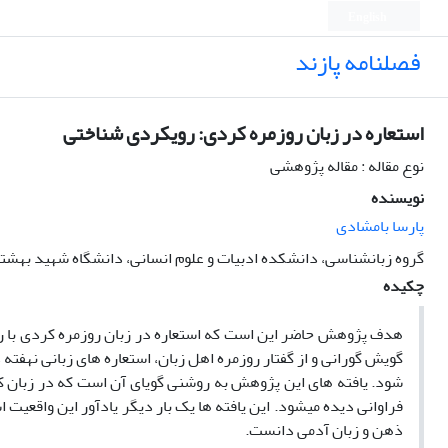
English
فصلنامه پازند
استعاره در زبان روزمره کردی: رویکردی شناختی
نوع مقاله : مقاله پژوهشی
نویسنده
پارسا بامشادی
گروه زبانشناسی، دانشکده ادبیات و علوم انسانی، دانشگاه شهید بهشتی
چکیده
هدف پژوهش حاضر این است که استعاره در زبان روزمره کردی با رویکر
ذهن و زبان آدمی دانست.