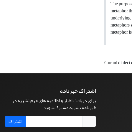
The purpose
metaphor th
underlying 
metaphors a
metaphor is 
Gurani dialect
اشتراک خبرنامه
برای دریافت اخبار و اطلاعیه های مهم نشریه در
خبرنامه نشریه مشترک شوید.
اشتراک