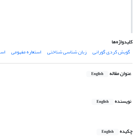
کلیدواژه‌ها
گویش کردی گورانی
زبان شناسی شناختی
استعاره مفهومی
است
عنوان مقاله
English
نویسنده
English
چکیده
English