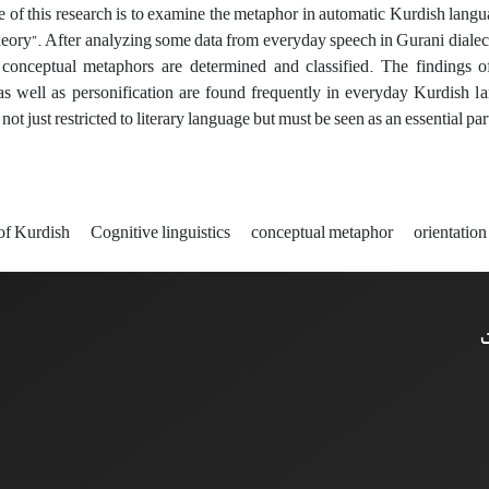
 of this research is to examine the metaphor in automatic Kurdish langua
eory”. After analyzing some data from everyday speech in Gurani dialect, 
conceptual metaphors are determined and classified. The findings of 
s well as personification are found frequently in everyday Kurdish la
not just restricted to literary language but must be seen as an essential 
 of Kurdish
Cognitive linguistics
conceptual metaphor
orientatio
ت