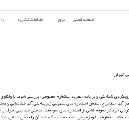
صفحه اصلی
مرور
اطلاعات نشریه
را
، تهران
دی شناختی و بر پایه­ «نظریه استعاره­ مفهومی» بررسی شود. با واکاوی دا