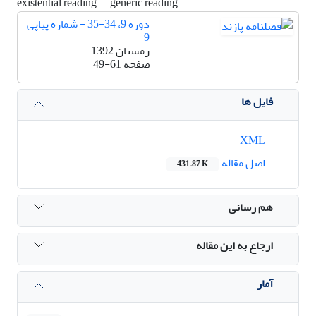
existential reading
generic reading
دوره 9، 34-35 - شماره پیاپی
9
زمستان 1392
صفحه
49-61
فایل ها
XML
اصل مقاله
431.87 K
هم رسانی
ارجاع به این مقاله
آمار