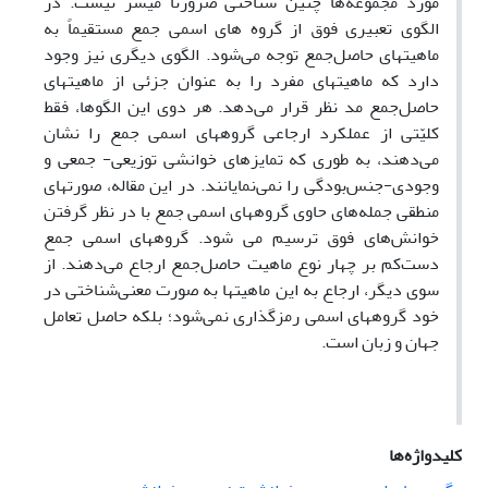
مورد مجموعه‌ها چنین شناختی ضرورتاً میسر نیست. در
الگوی تعبیری فوق از گروه­ های اسمی جمع مستقیماً به
ماهیت­های حاصل‌جمع توجه می‌شود. الگوی دیگری نیز وجود
دارد که ماهیت­های مفرد را به عنوان جزئی از ماهیت­های
حاصل‌جمع مد نظر قرار می‌دهد. هر دوی این الگوها، فقط
کلیّتی از عملکرد ارجاعی گروه­های اسمی جمع را نشان
می‌دهند، به طوری که تمایزهای خوانشی توزیعی- جمعی و
وجودی-جنس‌بودگی را نمی‌نمایانند. در این مقاله، صورت­های
منطقی جمله‌های حاوی گروه­های اسمی جمع با در نظر گرفتن
خوانش‌های فوق ترسیم می­ شود. گروه­های اسمی جمع
دست‌کم بر چهار نوع ماهیت حاصل‌جمع ارجاع می‌دهند. از
سوی دیگر، ارجاع به این ماهیت­ها به صورت معنی‌شناختی در
خود گروه­های اسمی رمزگذاری نمی‌شود؛ بلکه حاصل تعامل
جهان و زبان است.
کلیدواژه‌ها