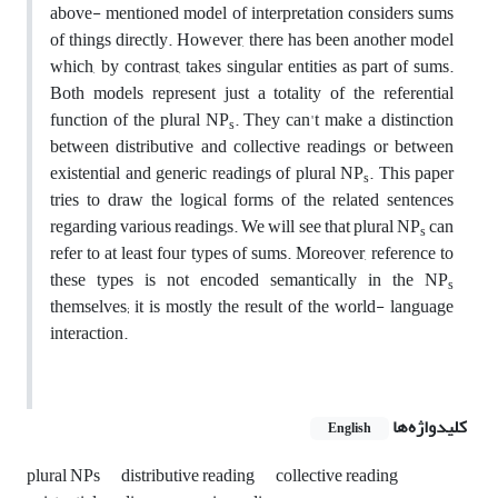
above- mentioned model of interpretation considers sums
of things directly. However, there has been another model
which, by contrast, takes singular entities as part of sums.
Both models represent just a totality of the referential
function of the plural NP
. They can't make a distinction
s
between distributive and collective readings or between
existential and generic readings of plural NP
. This paper
s
tries to draw the logical forms of the related sentences
regarding various readings. We will see that plural NP
can
s
refer to at least four types of sums. Moreover, reference to
these types is not encoded semantically in the NP
s
themselves; it is mostly the result of the world- language
interaction.
کلیدواژه‌ها
English
plural NPs
distributive reading
collective reading