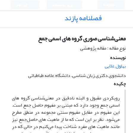
English
ورود به سامانه
ثبت نام
فصلنامه پازند
معنی‌شناسی صوری گروه های اسمی جمع
نوع مقاله : مقاله پژوهشی
نویسنده
بهلول علایی
دانشجوی دکتری زبان شناسی، دانشگاه علامه طباطبائی
چکیده
رویکردی مقبول و البته نادقیق در معنی‌شناسی گروه­ های
اسمی جمع وجود دارد که مبتنی بر مفهوم حاصل­ جمع است.
این مفهوم در مقابل مفهوم سنتی مجموعه در منطق مطرح
می‌شود. نظر بر این است که ما از ماهیت­ های حاصل‌جمع نیز
مانند ماهیت­ های مفرد شناخت پیدا می‌کنیم در حالی که در