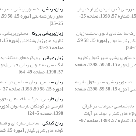
بررسی آیین ایزدی وَر از دیرباز
زبان‌پریشی
دستورپریشی، سیر تح
[دوره 15، شماره 57، 1398، صفحه 25-
های زبان‌شناختی
25-35]
رک ساخت‌های نحوی مختلف زبان
زبان‌پریشی بروکا
دستورپریشی، س
کان نارساخوان
[دوره 15، 58 59،
نظریه های زبان‌شناختی
صفحه 25-35]
دستورپریشی، سیر تحول نظریه
زبان جهانی
رویکردهای مختلف به 
ختی
[دوره 15، 58 59، 1398، صفحه
انگلیسی به عنوان زبانی جهانی
57، 1398، صفحه 49-64]
دستورپریشی، سیر تحول نظریه
زبان سیاسی
زبان سیاسی در آینه
ختی
[دوره 15، 58 59، 1398، صفحه
[دوره 15، 58 59، 1398، صفحه 37-56]
زبان فارسی‌
درک ساخت‌های نحوی 
نام شناسی حیوانات در قرآن
فارسی در کودکان نارساخوان
واژه های شتر و خوک در آیات
1398، صفحه 5-24]
[دوره 15، شماره 57، 1398، صفحه 97-
زبان گیلگی
ساختار سازه ای و فضا
گونه های شرق گیلان