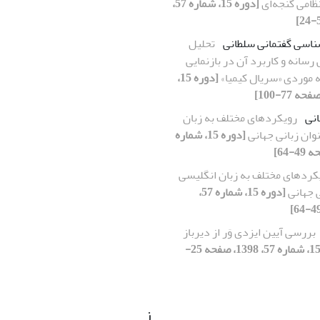
ظامی گنجه‌ای
[دوره 15، شماره 57،
ناسی گفتمانی سلطانی
تحلیل
رسانه و کاربرد آن در بازنمایی
ه موردی «سریال کیمیا»
[دوره 15،
انی
رویکردهای مختلف به زبان
وان زبانی جهانی
[دوره 15، شماره
کردهای مختلف به زبان انگلیسی
ی جهانی
[دوره 15، شماره 57،
بررسی آیین ایزدی وَر از دیرباز
[دوره 15، شماره 57، 1398، صفحه 25-
ز