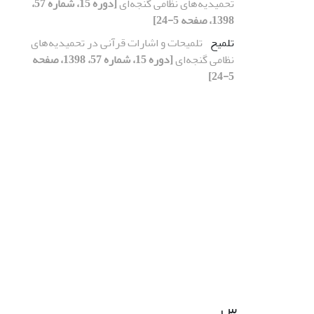
تحمیدیه‌های نظامی گنجه‌ای
[دوره 15، شماره 57،
1398، صفحه 5-24]
تلمیح
تلمیحات و اشارات قرآنی در تحمیدیه‌های
نظامی گنجه‌ای
[دوره 15، شماره 57، 1398، صفحه
5-24]
س