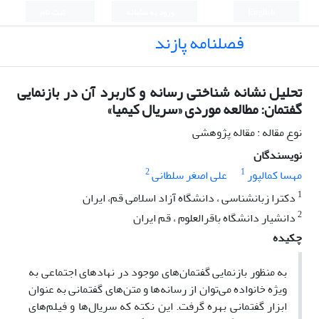
English
ورود به سامانه
ثبت نام
فصلنامه پازند
تحلیل نشانه شناختی رسانه و کاربرد آن در بازنمایی
گفتمان: مطالعه موردی «سریال کیمیا»
نوع مقاله : مقاله پژوهشی
نویسندگان
2
1
مهسا کمالپور
علی اصغر سلطانی
1
دکترا زبانشناسی ، دانشگاه آزاد اسلامی قم، ایران
2
دانشیار دانشگاه باقرالعلوم ، قم ایران
چکیده
به‌ منظور بازنمایی گفتمان‌های موجود در نهادهای اجتماعی به‌
ویژه خانواده می‌توان از رسانه‌ها و متن‌های گفتمانی به‌ عنوان
ابزار گفتمانی بهره گرفت. این نکته که سریال‌ها و فیلم‌های