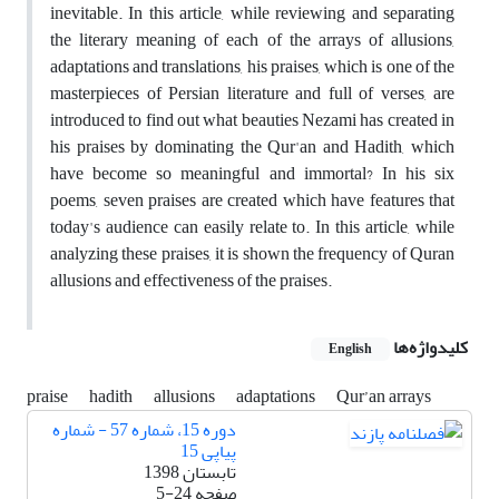
inevitable. In this article, while reviewing and separating
the literary meaning of each of the arrays of allusions,
adaptations and translations, his praises, which is one of the
masterpieces of Persian literature and full of verses, are
introduced to find out what beauties Nezami has created in
his praises by dominating the Qur'an and Hadith, which
have become so meaningful and immortal? In his six
poems, seven praises are created which have features that
today's audience can easily relate to. In this article, while
analyzing these praises, it is shown the frequency of Quran
allusions and effectiveness of the praises.
کلیدواژه‌ها
English
praise
hadith
allusions
adaptations
Qur’an arrays
دوره 15، شماره 57 - شماره
پیاپی 15
تابستان 1398
صفحه
5-24