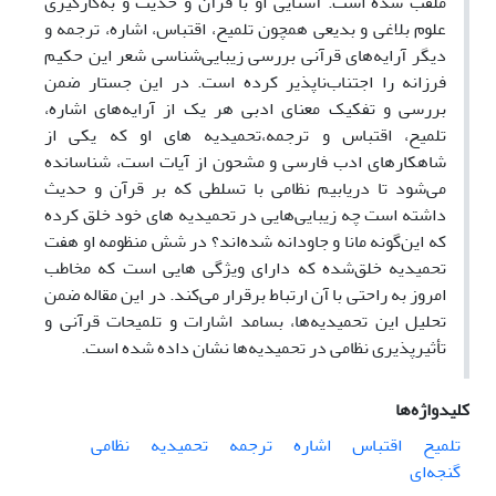
ملقب شده است. آشنایی او با قرآن و حدیث و به‌کارگیری
علوم بلاغی و بدیعی همچون تلمیح، اقتباس، اشاره، ترجمه و
دیگر آرایه‌های قرآنی بررسی زیبایی‌شناسی شعر این حکیم
فرزانه را اجتناب‌ناپذیر کرده است. در این جستار ضمن
بررسی و تفکیک معنای ادبی هر یک از آرایه‌های اشاره،
تلمیح، اقتباس و ترجمه،تحمیدیه­ های او که یکی از
شاهکارهای ادب فارسی و مشحون از آیات است، شناسانده
می‌شود تا دریابیم نظامی با تسلطی که بر قرآن و حدیث
داشته است چه زیبایی‌هایی در تحمیدیه­ های خود خلق کرده
که این‌گونه مانا و جاودانه شده‌اند؟ در شش منظومه او هفت
تحمیدیه خلق‌شده که دارای ویژگی‎ هایی است که مخاطب
امروز به ‌راحتی با آن‌ ارتباط برقرار می‌کند. در این مقاله ضمن
تحلیل این تحمیدیه‌ها، بسامد اشارات و تلمیحات قرآنی و
تأثیرپذیری نظامی در تحمیدیه‌ها نشان داده‌ شده است.
کلیدواژه‌ها
تلمیح
اقتباس
اشاره
ترجمه
تحمیدیه
نظامی
گنجه‌ای