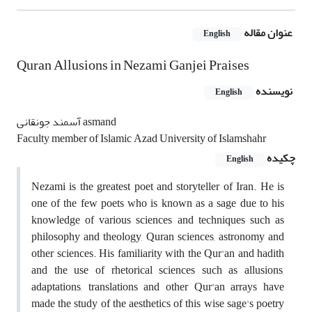
عنوان مقاله
English
Quran Allusions in Nezami Ganjei Praises
نویسنده
English
آسمند جونقانی asmand
Faculty member of Islamic Azad University of Islamshahr
چکیده
English
Nezami is the greatest poet and storyteller of Iran. He is
one of the few poets who is known as a sage due to his
knowledge of various sciences and techniques such as
philosophy and theology, Quran sciences, astronomy and
other sciences. His familiarity with the Qur'an and hadith
and the use of rhetorical sciences such as allusions,
adaptations, translations and other Qur’an arrays have
made the study of the aesthetics of this wise sage's poetry