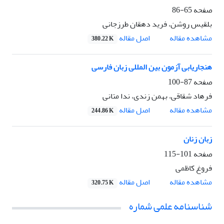
صفحه
65-86
بلقیس روشن، فرید دهقان طرزجانی
اصل مقاله
مشاهده مقاله
380.22 K
هنجاریابی آزمون بین المللی زبان فارسی
صفحه
87-100
فرهاد شقاقی، بهمن زندی، ندا متانی
اصل مقاله
مشاهده مقاله
244.86 K
زبان زنان
صفحه
101-115
فروغ کاظمی
اصل مقاله
مشاهده مقاله
320.75 K
شناسنامه علمی شماره