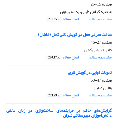
صفحه
15-26
مرضیه گرامی طیبی، یداله پرمون
اصل مقاله
مشاهده مقاله
231.05 K
ساخت صرفی فعل در گویش تاتی کَجل (خلخال)
صفحه
27-46
فائز جبروتی کجل
اصل مقاله
مشاهده مقاله
270.17 K
تحولات آوایی در گویش لاری
صفحه
47-63
والی رضایی
اصل مقاله
مشاهده مقاله
283.29 K
گرایش‌های حاکم بر فرایندهای ساخت‌واژی در زبان مخفی
دانش‌آموزان دبیرستانی تهران