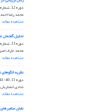
زبان ارزیابی در 
دوره 12، شماره 45، تابستان 1395، صفحه
محمد رضا احمدخ
مشاهده مقاله
تحلیل گفتمان غز
دوره 13، شماره 51، زمستان 1396، صفحه
محمد عارف امیر
مشاهده مقاله
نظریه الگوهای ش
دوره 11، 40-41، تابستان 1394، صفحه
شادی انصاریان، 
مشاهده مقاله
نقش متغیرهای ا