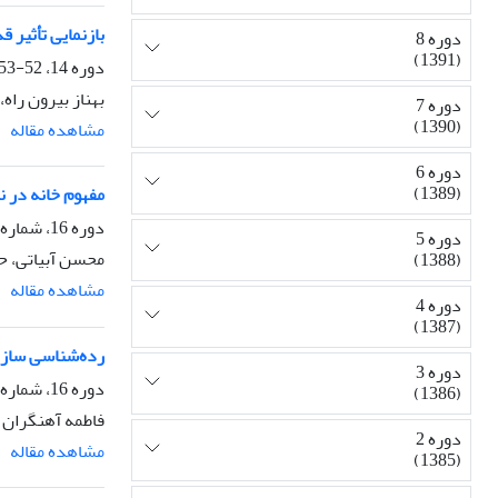
بازنمایی تأثیر 
دوره 8
(1391)
دوره 14، 52-53، تابستان 1397، صفحه
بهناز بیرون راه
دوره 7
(1390)
مشاهده مقاله
دوره 6
(1389)
مفهوم خانه در 
دوره 16، شماره 60، پاییز 1401، صفحه
دوره 5
محسن آبیاتی، ح
(1388)
مشاهده مقاله
دوره 4
(1387)
رده‌شناسی سازه‌
دوره 3
دوره 16، شماره 61، زمستان 1401، صفحه
(1386)
فاطمه آهنگران
دوره 2
مشاهده مقاله
(1385)