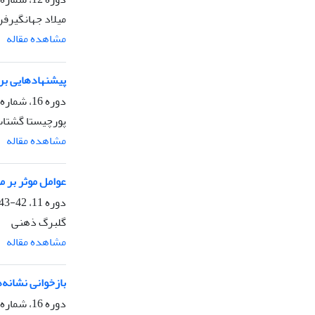
میلاد جهانگیرفر
مشاهده مقاله
پیشنهادهایی بر
دوره 16، شماره 61، زمستان 1401، صفحه
پورچیستا گشتاس
مشاهده مقاله
عوامل موثر بر م
دوره 11، 42-43، زمستان 1394، صفحه
گلبرگ ذهنی
مشاهده مقاله
بازخوانی نشانه‌
دوره 16، شماره 60، پاییز 1401، صفحه