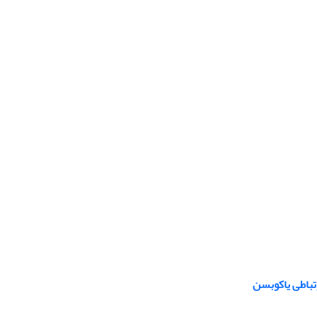
رتباطی یاکوبسن