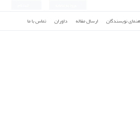
ورود به سامانه
ثبت نام
هنمای نویسندگان
ارسال مقاله
داوران
تماس با ما