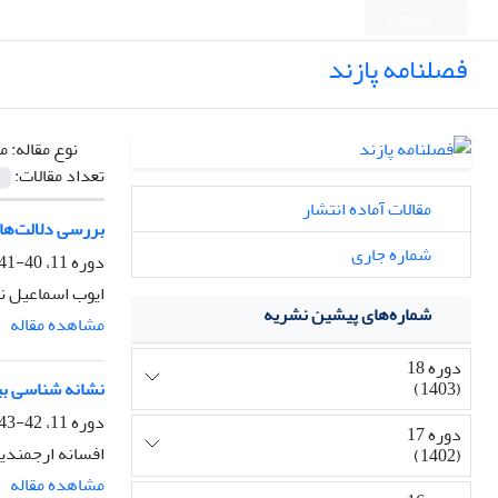
English
فصلنامه پازند
نوع مقاله:
م
تعداد مقالات:
مقالات آماده انتشار
بررسی دلالت‌های
شماره جاری
دوره 11، 40-41، تابستان 1394، صفحه
ایوب اسماعیل ن
شماره‌های پیشین نشریه
مشاهده مقاله
دوره 18
(1403)
نشانه شناسی بی
دوره 11، 42-43، زمستان 1394، صفحه
دوره 17
افسانه ارجمندی
(1402)
مشاهده مقاله