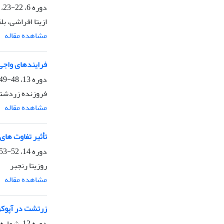
دوره 6، 22-23، زمستان 1389، صفحه
ازیتا افراشی، 
مشاهده مقاله
فرایندهای واجی
دوره 13، 48-49، تابستان 1396، صفحه
فروزنده زردشتی
مشاهده مقاله
تأثیر تفاوت ها
دوره 14، 52-53، تابستان 1397، صفحه
روزیتا رنجبر
مشاهده مقاله
زرتشت در آپوکر
دوره 12، شماره 44، بهار 1395، صفحه