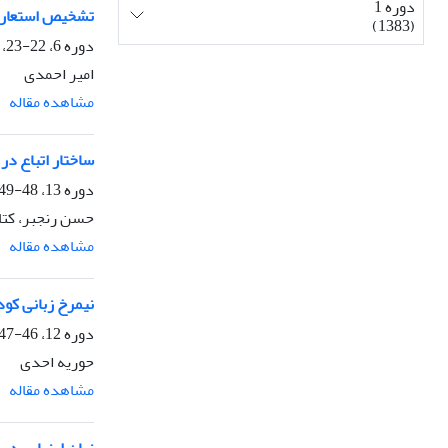
دوره 1
تشخیص استعاره‌های
(1383)
دوره 6، 22-23، زمستان 1389، صفحه
امیر احمدی
مشاهده مقاله
ساختار اتباع در
دوره 13، 48-49، تابستان 1396، صفحه
حسن رنجبر، کتای
مشاهده مقاله
نیمرخ زبانی کود
دوره 12، 46-47، زمستان 1395، صفحه
حوریه احدی
مشاهده مقاله