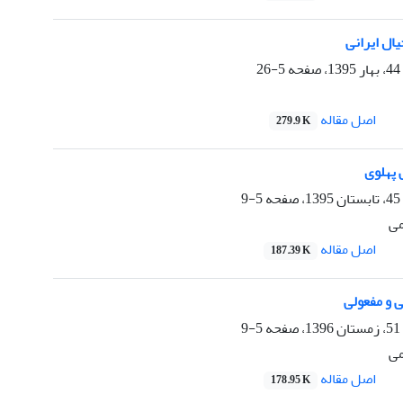
یال ایرانی
5-26
اصل مقاله
279.9 K
 پهلوی
5-9
می
اصل مقاله
187.39 K
 و مفعولی
5-9
می
اصل مقاله
178.95 K