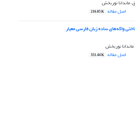
، ماندانا نوربخش
اصل مقاله
216.05 K
تی واکه‌های ساده زبان فارسی معیار
اندانا نوربخش
اصل مقاله
351.44 K