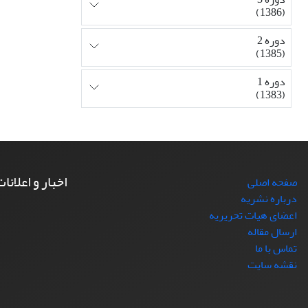
(1386)
دوره 2
(1385)
دوره 1
(1383)
اخبار و اعلانا
صفحه اصلی
درباره نشریه
اعضای هیات تحریریه
ارسال مقاله
تماس با ما
نقشه سایت