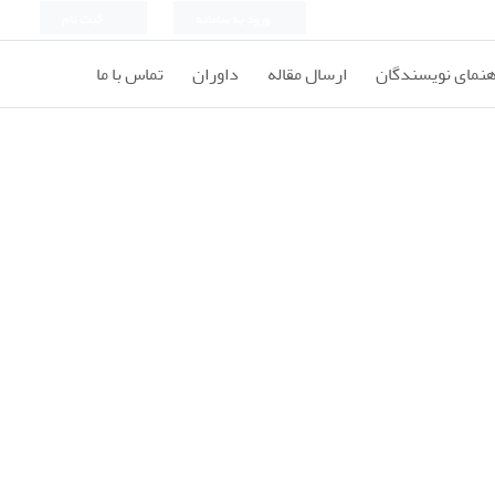
ورود به سامانه
ثبت نام
هنمای نویسندگان
ارسال مقاله
داوران
تماس با ما