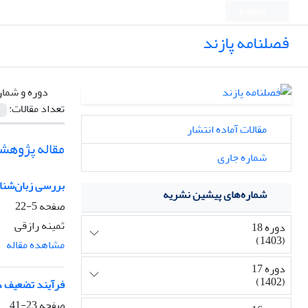
English
فصلنامه پازند
دوره و شمار
تعداد مقالات:
مقالات آماده انتشار
مقاله پژوهش
شماره جاری
بررسی زبان‌شنا
شماره‌های پیشین نشریه
صفحه
5-22
ثمینه رازقی
دوره 18
(1403)
مشاهده مقاله
دوره 17
(1402)
فرآیند تضعیف در
صفحه
23-41