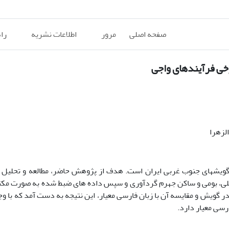
صفحه اصلی
مرور
اطلاعات نشریه
را
خی فرآیندهای واجی
لزهرا
و گویش­های جنوب غربی ایران است. هدف از پژوهش حاضر، مطالعه و تحلیل 
 محلی، بومی و ساکن جهرم گردآوری و سپس داده ­های ضبط شده به صورت مک
 گویش و مقایسه آن با زبان فارسی معیار، این نتیجه به دست آمد که با وجو
رسی معیار دارد.