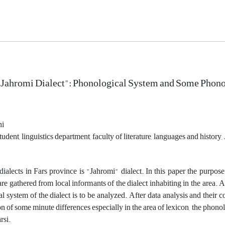
Jahromi Dialect": Phonological System and Some Phono
hi
tudent, linguistics department, faculty of literature, languages and history
dialects in Fars province is "Jahromi" dialect. In this paper the purpose
are gathered from local informants of the dialect inhabiting in the area. A
l system of the dialect is to be analyzed. After data analysis and their 
on of some minute differences especially in the area of lexicon, the phon
rsi.