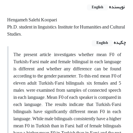
نویسنده
English
Hengameh Salehi Koopaei
Ph.D. student in linguistics, Institute for Humanities and Cultural
Studies.
چکیده
English
The present article investigates whether mean F0 of
Turkish/Farsi male and female bilingual in each language
is different and whether any difference can be found
according to the gender parameter. To this end, mean F0 of
eleven adult Turkish/Farsi bilinguals, six females and 5
males, were examined from samples of connected speech
in each language. Mean F0 of each speaker is compared in
each language. The results indicate that Turkish/Farsi
bilinguals have significantly different mean F0 in each
language. While male bilinguals consistently have a higher
mean F0 in Turkish than in Farsi, half of female bilinguals
have a higher mean F0 in Turkish than in Farsi and the rest