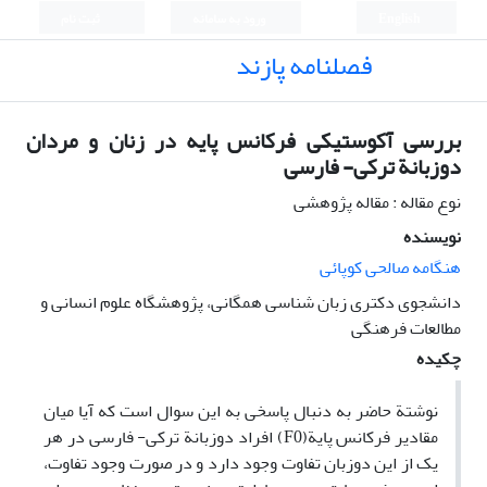
English
ورود به سامانه
ثبت نام
فصلنامه پازند
بررسی آکوستیکی فرکانس پایه در زنان و مردان
دوزبانة ترکی- فارسی
نوع مقاله : مقاله پژوهشی
نویسنده
هنگامه صالحی کوپائی
دانشجوی دکتری زبان شناسی همگانی، پژوهشگاه علوم انسانی و
مطالعات فرهنگی
چکیده
نوشتة حاضر به دنبال پاسخی به این سوال است که آیا میان
مقادیر فرکانس پایة(F0) افراد دوزبانة ترکی- فارسی در هر
یک از این دوزبان تفاوت وجود دارد و در صورت وجود تفاوت،