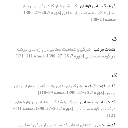
فرهنگ زبانی جوانان
گرایش رفتار کلامی فارسی زبانان
نسل حاضر به سمت زبان مخفی
[دوره 7، 26-27، 1390،
صفحه 23-38]
ک
کلمات مرکب
تیرگی و شفافیت معنایی در واژه های مرکب
در گونه سیستانی
[دوره 7، 26-27، 1390، صفحه 111-121]
گ
گفتار خودانگیخته
ویژگیهای نحوی تولید گفتار بیماران زبان
پریش
[دوره 7، 26-27، 1390، صفحه 89-110]
گونه زبانی سیستانی
تیرگی و شفافیت معنایی در واژه های
مرکب در گونه سیستانی
[دوره 7، 26-27، 1390، صفحه 111-
121]
گویش طیبی
آواهای متمایز گویش طیبی از ترکی قشقایی