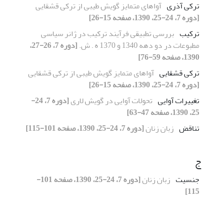
ترکی آذری
آواهای متمایز گویش طیبی از ترکی قشقایی
[دوره 7، 24-25، 1390، صفحه 15-26]
ترکیب
بررسی تطبیقی فرآیند ترکیب در ژانر سیاسی
مطبوعات در دو دهه 1340 و 1370 ه . ش.
[دوره 7، 26-27،
1390، صفحه 59-76]
ترکی قشقایی
آواهای متمایز گویش طیبی از ترکی قشقایی
[دوره 7، 24-25، 1390، صفحه 15-26]
تغییرات آوایی
تحولات آوایی در گویش لاری
[دوره 7، 24-
25، 1390، صفحه 47-63]
تناقض‌
زبان زنان
[دوره 7، 24-25، 1390، صفحه 101-115]
ج
جنسیت
زبان زنان
[دوره 7، 24-25، 1390، صفحه 101-
115]