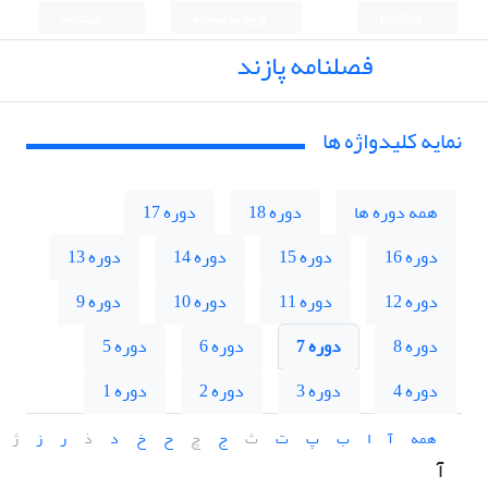
English
ورود به سامانه
ثبت نام
فصلنامه پازند
نمایه کلیدواژه ها
همه دوره ها
دوره 18
دوره 17
دوره 16
دوره 15
دوره 14
دوره 13
دوره 12
دوره 11
دوره 10
دوره 9
دوره 8
دوره 7
دوره 6
دوره 5
دوره 4
دوره 3
دوره 2
دوره 1
همه
آ
ا
ب
پ
ت
ث
ج
چ
ح
خ
د
ذ
ر
ز
ژ
آ