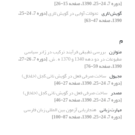
[دوره 7، 24-25، 1390، صفحه 15-26]
گویش لاری
تحولات آوایی در گویش لاری
[دوره 7، 24-25،
1390، صفحه 47-63]
م
متوازن
بررسی تطبیقی فرآیند ترکیب در ژانر سیاسی
مطبوعات در دو دهه 1340 و 1370 ه . ش.
[دوره 7، 26-27،
1390، صفحه 59-76]
مجهول
ساخت صرفی فعل در گویش تاتی کَجل (خلخال)
[دوره 7، 24-25، 1390، صفحه 27-46]
مصدر
ساخت صرفی فعل در گویش تاتی کَجل (خلخال)
[دوره 7، 24-25، 1390، صفحه 27-46]
مهارت زبانی
هنجاریابی آزمون بین المللی زبان فارسی
[دوره 7، 24-25، 1390، صفحه 87-100]