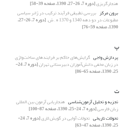
هنجارگریزی
[دوره 7، 26-27، 1390، صفحه 39-58]
برون مرکز
بررسی تطبیقی فرآیند ترکیب در ژانر سیاسی
مطبوعات در دو دهه 1340 و 1370 ه . ش.
[دوره 7، 26-27،
1390، صفحه 59-76]
پ
پردازش واجی
گرایش‌های حاکم بر فرایندهای ساخت‌واژی
در زبان مخفی دانش‌آموزان دبیرستانی تهران
[دوره 7، 24-
25، 1390، صفحه 65-86]
ت
تجزیه و تحلیل آزمون‌شناسی
هنجاریابی آزمون بین المللی
زبان فارسی
[دوره 7، 24-25، 1390، صفحه 87-100]
تحولات تاریخی
تحولات آوایی در گویش لاری
[دوره 7، 24-
25، 1390، صفحه 47-63]