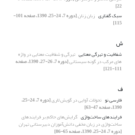
22]
سبک گفتاری
زبان زنان
[دوره 7، 24-25، 1390، صفحه 101-
115]
ش
شفافیت و تیرگی معنایی
تیرگی و شفافیت معنایی در واژه
های مرکب در گونه سیستانی
[دوره 7، 26-27، 1390، صفحه
111-121]
ف
فارسی نو
تحولات آوایی در گویش لاری
[دوره 7، 24-25،
1390، صفحه 47-63]
فرایندهای ساخت‌واژی
گرایش‌های حاکم بر فرایندهای
ساخت‌واژی در زبان مخفی دانش‌آموزان دبیرستانی تهران
[دوره 7، 24-25، 1390، صفحه 65-86]