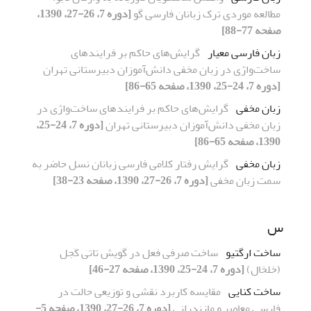
مطالعه موردی ترک زبانان فارسی گو
[دوره 7، 26-27، 1390،
صفحه 77-88]
زبان فارسی معیار
گرایش‌های حاکم بر فرایندهای
ساخت‌واژی در زبان مخفی دانش‌آموزان دبیرستانی تهران
[دوره 7، 24-25، 1390، صفحه 65-86]
زبان مخفی
گرایش‌های حاکم بر فرایندهای ساخت‌واژی در
زبان مخفی دانش‌آموزان دبیرستانی تهران
[دوره 7، 24-25،
1390، صفحه 65-86]
زبان مخفی
گرایش رفتار کلامی فارسی زبانان نسل حاضر به
سمت زبان مخفی
[دوره 7، 26-27، 1390، صفحه 23-38]
س
ساخت ارگتیو
ساخت صرفی فعل در گویش تاتی کَجل
(خلخال)
[دوره 7، 24-25، 1390، صفحه 27-46]
ساخت کنایی
مقایسه کاربرد نقشی و توزیعی حالت در
فارسی معاصر و مازندرانی
[دوره 7، 26-27، 1390، صفحه 5-