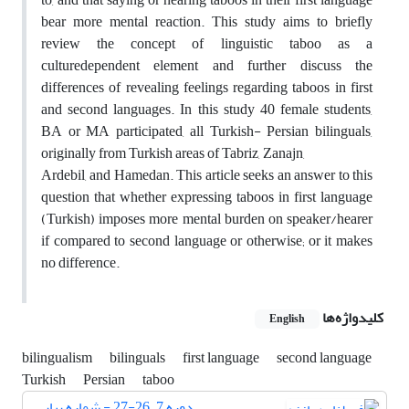
bear more mental reaction. This study aims to briefly
review the concept of linguistic taboo as a
culturedependent element and further discuss the
differences of revealing feelings regarding taboos in first
and second languages. In this study 40 female students,
BA or MA participated, all Turkish- Persian bilinguals,
originally from Turkish areas of Tabriz, Zanajn,
Ardebil, and Hamedan. This article seeks an answer to this
question that whether expressing taboos in first language
(Turkish) imposes more mental burden on speaker/hearer
if compared to second language or otherwise; or it makes
no difference.
کلیدواژه‌ها
English
bilingualism
bilinguals
first language
second language
Turkish
Persian
taboo
دوره 7، 26-27 - شماره پیاپی