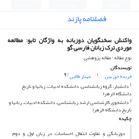
English
ورود به سامانه
ثبت نام
فصلنامه پازند
واکنش سخنگویان دوزبانه به واژگان تابو: مطالعه
موردی ترک زبانان فارسی گو
نوع مقاله : مقاله پژوهشی
نویسندگان
¶
2
1
فریده حق بین
مهناز طالبی
1
دانشیار، گروه زبانشناسی، دانشکده ادبیات، زبانها و تاریخ
دانشگاه الزهرا
2
دانشجوی کارشناسی ارشد زبانشناسی، دانشکده ادبیات، زبانها و
تاریخ دانشگاه الزهرا
چکیده
دوزبانگی و تفاوت انتقال احساسات در زبان اول و دوم