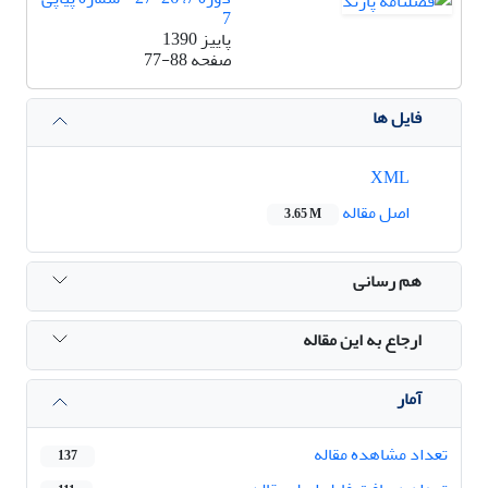
7
پاییز 1390
صفحه
77-88
فایل ها
XML
اصل مقاله
3.65 M
هم رسانی
ارجاع به این مقاله
آمار
تعداد مشاهده مقاله
137