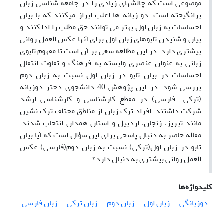
موضوعی است که چالشهای زیادی را در جامعه شناسی زبان
برانگیخته است. دو زبانه ها اغلب ابراز میکنند که با بیان
احساسات به زبان اول بهتر می توانند حق مطلب را ادا کنند و
بیان و شنیدن تابوهای زبان اول برای آنها عکس العمل روانی
بیشتری دارد. در این مطالعه سعی بر آن است تا مفهوم تابوی
زبانی به عنوان عنصری وابسته به فرهنگ و تفاوت انتقال
احساسات در بیان تابو در زبان اول نسبت به زبان دوم
بررسی شود. در این پژوهش 40 دانشجوی دختر دوزبانه
(ترکی _فارسی) در مقطع کارشناسی و کارشناسی ارشد
شرکت داشتند. افراد ترک زبان از مناطق مختلف ترک نشین
مانند تبریز، زنجان، اردبیل و استان همدان انتخاب شدند.
مقاله حاضر به دنبال پاسخی برای این سؤال است که آیا بیان
تابو در زبان اول(ترکی) نسبت به زبان دوم(فارسی) عکس
العمل روانی بیشتری به دنبال دارد؟
کلیدواژه‌ها
دوزبانگی
زبان اول
زبان دوم
زبان ترکی
زبان فارسی