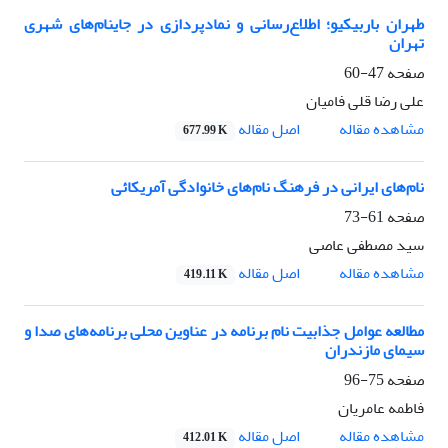
­­طهران باربیکیو؛ اطلاع‌رسانی و نمادپردازی در جای­نام‌های شهری
تهران
صفحه
47-60
علی رضا قلی فامیان
اصل مقاله
مشاهده مقاله
677.99 K
نام‌های ایرانی در فرهنگ نام‌های خانوادگی آمریکائی
صفحه
61-73
سید مصطفی عاصی
اصل مقاله
مشاهده مقاله
419.11 K
مطالعه عوامل جذابیت نام برنامه در عناوین محلی برنامه‌های صدا و
سیمای مازندران
صفحه
75-96
فاطمه عامریان
اصل مقاله
مشاهده مقاله
412.01 K