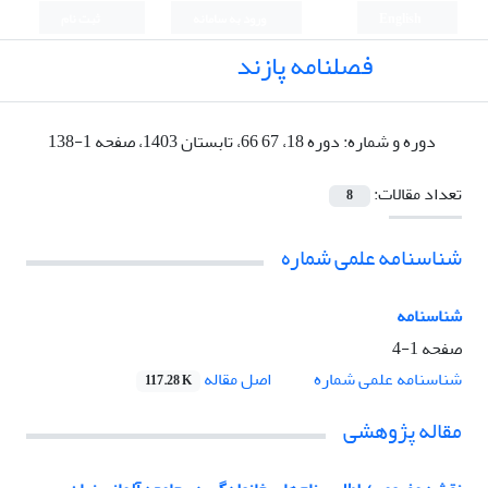
English
ورود به سامانه
ثبت نام
فصلنامه پازند
دوره و شماره:
دوره 18، 67 66، تابستان 1403، صفحه 1-138
تعداد مقالات:
8
شناسنامه علمی شماره
شناسنامه
صفحه
1-4
اصل مقاله
شناسنامه علمی شماره
117.28 K
مقاله پژوهشی