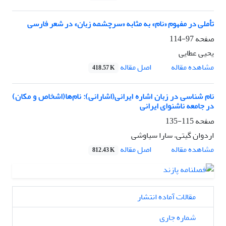
تأملی در مفهوم «نام» به ‌مثابه «سرچشمه‌ زبان» در شعر فارسی
صفحه
97-114
یحیی عطایی
اصل مقاله
مشاهده مقاله
418.57 K
نام ­شناسی در زبان اشاره ایرانی(اشارانی): نام‌ها(اشخاص و مکان)
در جامعه ناشنوای ایرانی
صفحه
115-135
اردوان گیتی، سارا سیاوشی
اصل مقاله
مشاهده مقاله
812.43 K
مقالات آماده انتشار
شماره جاری