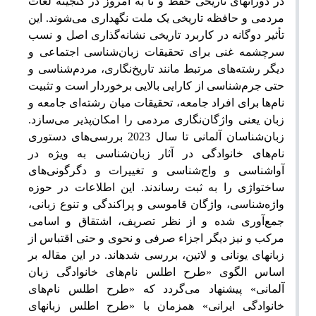
در دوران­های تاریخی حفظ و تا به امروز در گنجینه لغات
مردمی و حافظه تاریخی یک ملت نگهداری می‌شوند. این
تأثیر دوگانه در کاربرد تاریخی نشانه‌گذاری اصل و نسب
سرچشمه غنی برای تحقیقات زبان‌شناسی اجتماعی و
دیگر رشته‌‌های مرتبط مانند تاریخ‌نگاری، مردم‌شناسی و
حتی جرم‌شناسی از کارایی بالایی برخوردار است و تثبیت
نام‌ها برای افراد جامعه، تحقیقات میان رشته‌ای جامعه و
زبان یعنی واژگان‌نگاری مردمی را امکان‌پذیر می‌سازد.
زبان‌شناسان آلمانی تا سال 2023 بررسی‌های دستوری
نام‌های خانوادگی در آثار زبان‌شناسی به ‌ویژه در
آواشناسی و واج‌شناسی و تغییرات و دگرگونی‌های
ساختواژی را به ثبت رساندند. این اطلاعات در حوزه
واژه‌شناسی، واژگان قاموسی و پراکندگی و تنوع زبانی،
جمع‌آوری شده و از نظر تصریف، اشتقاق و اسامی
مرکب و نیز دیگر اجزاء صرفی و نحوی و حتی اقتباس از
زبان­های یونانی و لاتین، بررسی شده­اند. در این مقاله بر
اساس الگوی «طرح اطلس نام‌های خانوادگی زبان
آلمانی» پیشنهاد می‌گردد که «طرح اطلس نام‌های
خانوادگی ایرانی» همزمان با «طرح اطلس زبان­های