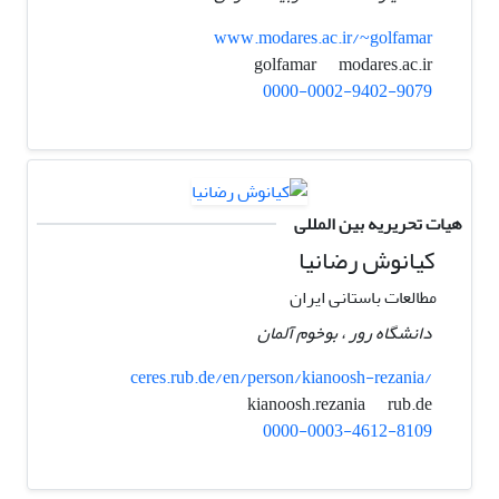
www.modares.ac.ir/~golfamar
modares.ac.ir
golfamar
0000-0002-9402-9079
هیات تحریریه بین المللی
کیانوش رضانیا
مطالعات باستانی ایران
دانشگاه رور ، بوخوم آلمان
ceres.rub.de/en/person/kianoosh-rezania/
rub.de
kianoosh.rezania
0000-0003-4612-8109