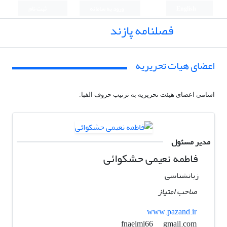
English
ورود به سامانه
ثبت نام
فصلنامه پازند
اعضای هیات تحریریه
اسامی اعضای هیئت تحریریه به ترتیب حروف الفبا:
مدیر مسئول
فاطمه نعیمی حشکوائی
زبانشناسی
صاحب امتیاز
www.pazand.ir
gmail.com
fnaeimi66