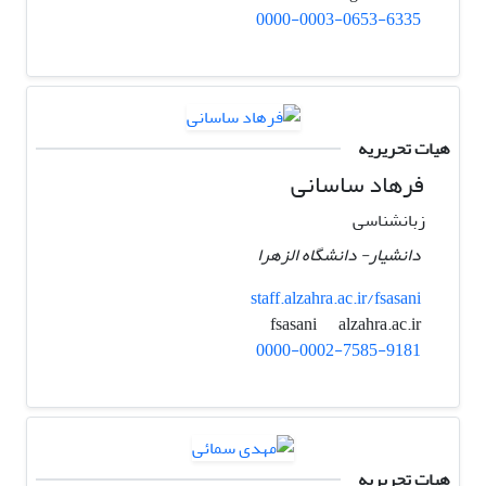
0000-0003-0653-6335
هیات تحریریه
فرهاد ساسانی
زبانشناسی
دانشیار- دانشگاه الزهرا
staff.alzahra.ac.ir/fsasani
alzahra.ac.ir
fsasani
0000-0002-7585-9181
هیات تحریریه