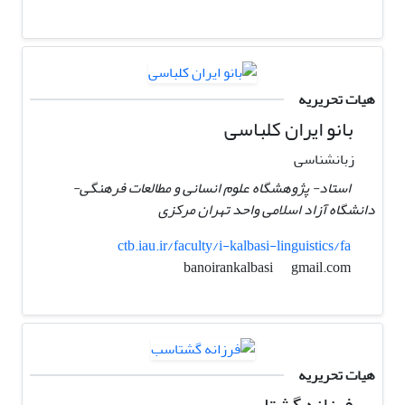
هیات تحریریه
بانو ایران کلباسی
زبانشناسی
استاد- پژوهشگاه علوم انسانی و مطالعات فرهنگی-
دانشگاه آزاد اسلامی واحد تهران مرکزی
ctb.iau.ir/faculty/i-kalbasi-linguistics/fa
gmail.com
banoirankalbasi
هیات تحریریه
فرزانه گشتاسب