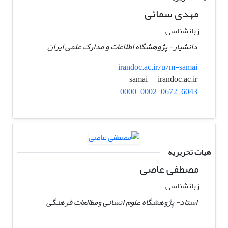
مهدی سمائی
زبانشناسی
دانشیار- پژوهشگاه اطلاعات و مدارک علمی ایران
irandoc.ac.ir/u/m-samai
irandoc.ac.ir
samai
0000-0002-0672-6043
هیات تحریریه
مصطفی عاصی
زبانشناسی
استاد- پژوهشگاه علوم انسانی ومطالعات فرهنگی