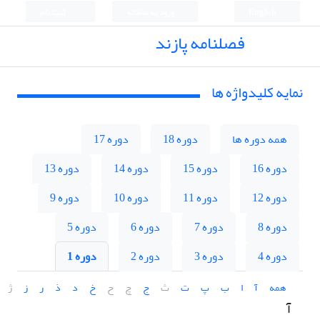
English
ورود به سامانه
ثبت نام
فصلنامه پازند
نمایه کلیدواژه ها
همه دوره ها
دوره 18
دوره 17
دوره 16
دوره 15
دوره 14
دوره 13
دوره 12
دوره 11
دوره 10
دوره 9
دوره 8
دوره 7
دوره 6
دوره 5
دوره 4
دوره 3
دوره 2
دوره 1
همه
آ
ا
ب
پ
ت
ث
ج
چ
ح
خ
د
ذ
ر
ز
ژ
آ