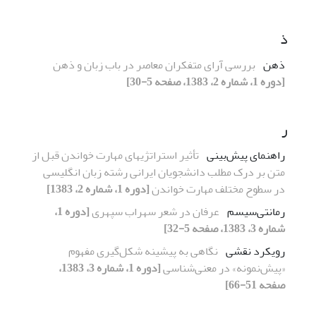
ذ
ذهن
بررسی آرای متفکران معاصر در باب زبان و ذهن
[دوره 1، شماره 2، 1383، صفحه 5-30]
ر
راهنمای پیش‌بینی
تأثیر استراتژیهای مهارت خواندن قبل از
متن بر درک مطلب دانشجویان ایرانی رشته زبان انگلیسی
در سطوح مختلف مهارت خواندن
[دوره 1، شماره 2، 1383]
رمانتی‌سیسم
عرفان در شعر سهراب سپهری
[دوره 1،
شماره 3، 1383، صفحه 5-32]
رویکرد نقشی
نگاهی به پیشینه شکل‌گیری مفهوم
«پیش‌نمونه» در معنی‌شناسی
[دوره 1، شماره 3، 1383،
صفحه 51-66]