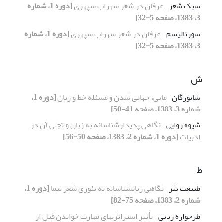
سبک شعر
عرفان در شعر سهراب سپهری
[دوره 1، شماره
3، 1383، صفحه 5-32]
سورئالیسم
عرفان در شعر سهراب سپهری
[دوره 1، شماره
3، 1383، صفحه 5-32]
ش
شاپورگان
مانی، جهانی شدن و مسئله خط و زبان
[دوره 1،
شماره 3، 1383، صفحه 41-50]
شیوه روایی
نگاهی پدیدارشناسانه به زبان و تجلی آن در
ادبیات
[دوره 1، شماره 2، 1383، صفحه 50-56]
ط
طبیعت نثر
نگاهی زبانشناسانه به تئوری شعر نیما
[دوره 1،
شماره 2، 1383، صفحه 75-82]
طرحواره زبانی
تأثیر استراتژیهای مهارت خواندن قبل از