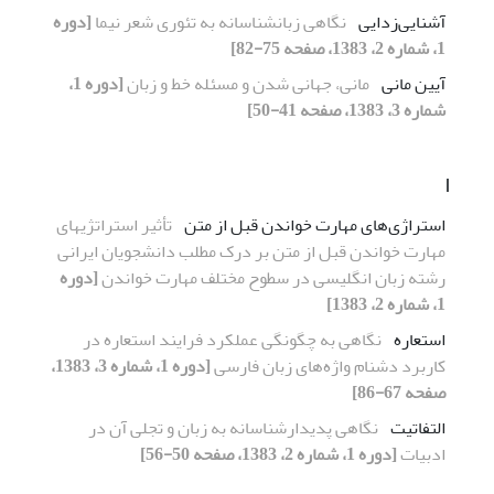
آشنایی‌زدایی
نگاهی زبانشناسانه به تئوری شعر نیما
[دوره
1، شماره 2، 1383، صفحه 75-82]
آیین مانی
مانی، جهانی شدن و مسئله خط و زبان
[دوره 1،
شماره 3، 1383، صفحه 41-50]
ا
استراژی‌های مهارت خواندن قبل از متن
تأثیر استراتژیهای
مهارت خواندن قبل از متن بر درک مطلب دانشجویان ایرانی
رشته زبان انگلیسی در سطوح مختلف مهارت خواندن
[دوره
1، شماره 2، 1383]
استعاره
نگاهی به چگونگی عملکرد فرایند استعاره در
کاربرد دشنام واژه‌های زبان فارسی
[دوره 1، شماره 3، 1383،
صفحه 67-86]
التفاتیت
نگاهی پدیدارشناسانه به زبان و تجلی آن در
ادبیات
[دوره 1، شماره 2، 1383، صفحه 50-56]