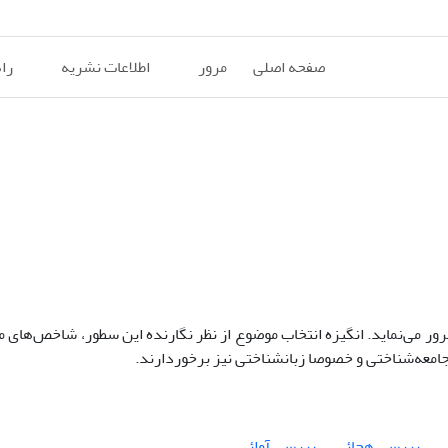
صفحه اصلی
مرور
اطلاعات نشریه
را
رور می‌نماید. انگیزه انتخاب موضوع از نظر نگارنده این سطور، شاخص‌های
جامعه‌شناختی و خصوصا زبانشناختی نیز برخوردارند.
ی
بررسی هجائی
بررسی آوائی