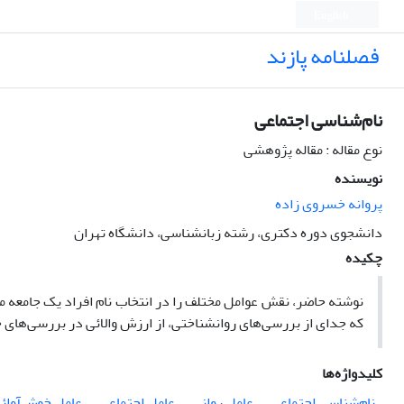
English
فصلنامه پازند
نام‌شناسی اجتماعی
نوع مقاله : مقاله پژوهشی
نویسنده
پروانه خسروی زاده
دانشجوی دوره دکتری، رشته زبانشناسی، دانشگاه تهران
چکیده
نوشته حاضر، نقش عوامل مختلف را در انتخاب نام افراد یک جامعه م
که جدای از بررسی‌های روانشناختی، از ارزش والائی در بررسی‌های 
کلیدواژه‌ها
نام‌شناسی اجتماعی
عامل روانی
عامل اجتماعی
عامل خوش‌آوائ