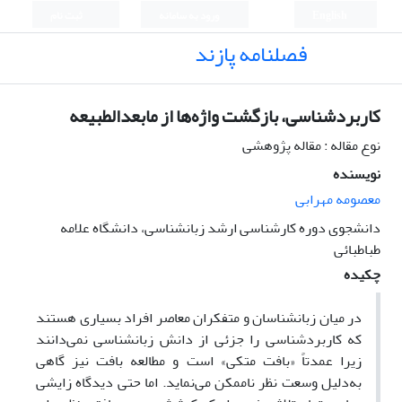
English
ورود به سامانه
ثبت نام
فصلنامه پازند
کاربردشناسی، بازگشت واژه‌ها از مابعدالطبیعه
نوع مقاله : مقاله پژوهشی
نویسنده
معصومه مهرابی
دانشجوی دوره کارشناسی ارشد زبانشناسی، دانشگاه علامه
طباطبائی
چکیده
در میان زبانشناسان و متفکران معاصر افراد بسیاری هستند
که کاربردشناسی را جزئی از دانش زبانشناسی نمی‌دانند
زیرا عمدتاً «بافت متکی» است و مطالعه بافت نیز گاهی
به‌دلیل وسعت‌ نظر ناممکن می‌نماید. اما حتی دیدگاه زایشی