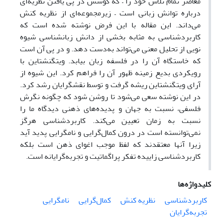
معاصر تمام تلاش خود را – که کوشش در پی یافتن نظریه‌ای
درباره توانش زبانی است – زیرمجموعه‌ای از نظریه کنش
می‌داند. این مقاله با این فرض نوشته شده است که
کاربردشناسی به مثابه بخشی از دانش زبانشناسی شیوه
نویی از تحلیل معنی می‌تواند به‌دست دهد. و در پی آن است
که خاستگاه آن را در فلسفه زبان بیابد. ویتگنشتاین با
رویکردی بدیع زمینه ظهور آن را فراهم کرد. این شیوه از
آرای ویتگنشتاین ریشه گرفت و توسط نقشگرایان رشد کرد.
در این نوشته سعی می‌شود تا روشن شود که چگونه نگرش
فلسفی، نسبت به جهان و پدیده‌های ذهنی دیدگاه ما را
نسبت به زمان تعیین می‌کند. کاربردشناسی هرگز
نمی‌توانسته است در درون کمال‌گرایی و نامگرایی پدید آید
زیرا آنها معتقدند که لفظ موجب اغوای ذهن است بلکه
کاربردشناسی زاییده تفکر پراگماتیت و تجربه‌گرایانه است.
کلیدواژه‌ها
کاربردشناسی
نظریه کنش
کمال‌گرایی
نامگرایی
تجربه‌گرایان