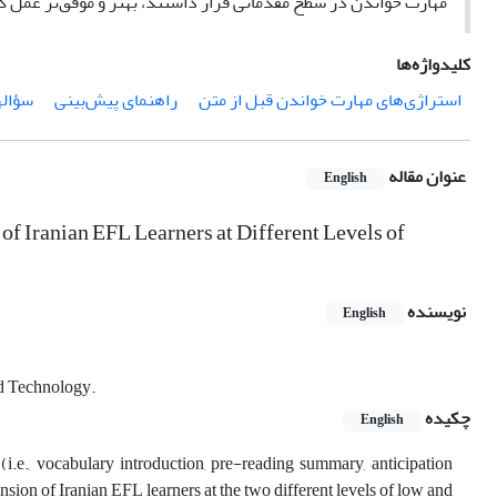
مهارت خواندن در سطح مقدماتی قرار داشتند، بهتر و موفق‌تر عمل ک
کلیدواژه‌ها
استراژی‌های مهارت خواندن قبل از متن
راهنمای پیش‌بینی
سؤاله
عنوان مقاله
English
of Iranian EFL Learners at Different Levels of
نویسنده
English
nd Technology.
چکیده
English
(i.e., vocabulary introduction, pre-reading summary, anticipation
ion of Iranian EFL learners at the two different levels of low and