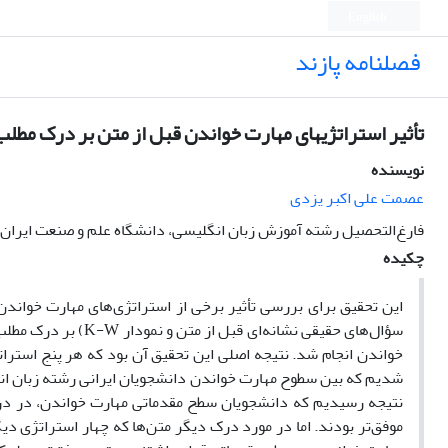
English
فصلنامه پازند
تأثیر استراتژیهای مهارت خواندن قبل از متن بر درک مطل
نویسنده
عصمت علی اکبر یزدی
فارغ‌التحصیل رشته آموزش زبان انگلیسی، دانشگاه علم و صنعت ایران
چکیده
این تحقیق برای بررسی تأثیر برخی از استراتژی‌های مهارت خواندن
سؤال‌های حقیقی نشان
خواندن انجام شد. نتیجه اصلی این تحقیق آن بود که هر پنج استرات
شدیم که بین سطوح مهارت خواندن دانشجویان ایرانی رشته زبان انگل
نتیجه رسیدیم که دانشجویان سطح مقدماتی مهارت خواندن، در درک
موفق‌تر بودند. اما در مورد درک دیگر متن‌ها که چهار استراتژی 