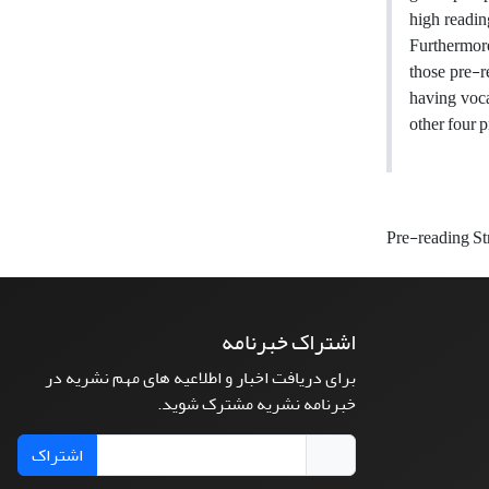
high readin
Furthermore
those pre-r
having voca
other four p
Pre-reading St
اشتراک خبرنامه
برای دریافت اخبار و اطلاعیه های مهم نشریه در
خبرنامه نشریه مشترک شوید.
اشتراک