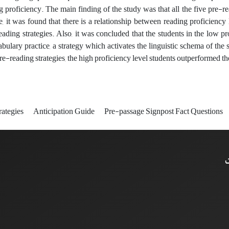
g proficiency. The main finding of the study was that all the five pre-re
, it was found that there is a relationship between reading proficienc
eading strategies. Also, it was concluded that the students in the low p
bulary practice, a strategy which activates the linguistic schema of the
re-reading strategies, the high proficiency level students outperformed t
rategies
Anticipation Guide
Pre-passage Signpost Fact Questions
ت