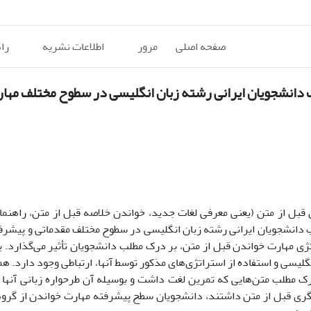
صفحه اصلی
مرور
اطلاعات نشریه
را
ب دانشجویان ایرانی رشته زبان انگلیسی در سطوح مختلف مها
 قبل از متن (یعنی معرفی لغات جدید، خواندن خلاصه قبل از متن، راهنما
ه‌ای قبل از متن و نمودار K-W) بر درک مطلب دانشجویان ایرانی رشته زبان انگلیسی در سطوح مختلف مقدماتی و
ژی مهارت خواندن قبل از متن، بر درک مطلب دانشجویان تأثیر می‌گذارد. بع
یسی و استفاده از استراتژی‌های مذکور توسط آنها، ارتباطی وجود دارد. هم
 مطلب متن‌هایی که تمرین لغت داشت و بوسیله آن طرحواره زبانی آنها 
دیگری قبل از متن داشتند، دانشجویان سطح پیشرفته مهارت خواندن از گروه