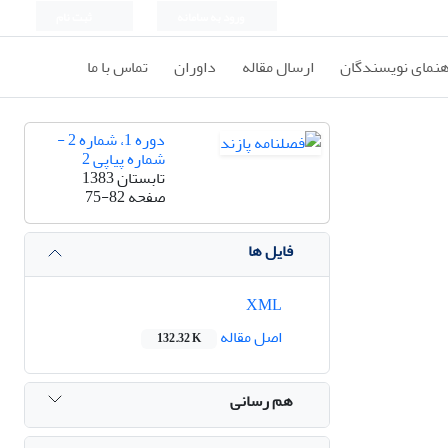
ورود به سامانه
ثبت نام
هنمای نویسندگان
ارسال مقاله
داوران
تماس با ما
دوره 1، شماره 2 -
شماره پیاپی 2
تابستان 1383
صفحه
75-82
فایل ها
XML
اصل مقاله
132.32 K
هم رسانی