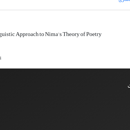
guistic Approach to Nima’s Theory of Poetry
i
ت