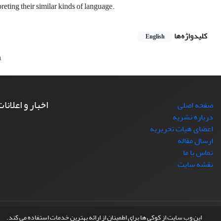
eting their similar kinds of language.
کلیدواژه‌ها
English
n
اخبار و اعلانا
صفحه اصلی
درباره نشریه
اعضای هیات تحریریه
ارسال مقاله
تماس با ما
نقشه سایت
© سامانه مدیریت نشریات علمی.
طراحی و پیاده سازی از
سیناوب
این وب سایت از کوکی ها برای اطمینان از ارائه بهترین خدمات استفاده می کند.