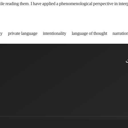
ile reading them. I have applied a phenomenological perspective in interpr
gy
private language
intentionality
language of thought
narratio
ت