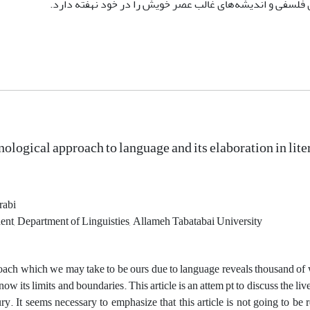
ای فلسفی و اندیشه‌های غالب عصر خویش را در خود نهفته دارد.
logical approach to language and its elaboration in lite
abi
ent, Department of Linguisties, Allameh Tabatabai University
ach which we may take to be ours due to language reveals thousand of w
ow its limits and boundaries. This article is an attem pt to discuss the l
ry. It seems necessary to emphasize that this article is not going to be re