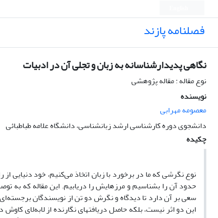
English
فصلنامه پازند
نگاهی پدیدارشناسانه به زبان و تجلی آن در ادبیات
نوع مقاله : مقاله پژوهشی
نویسنده
معصومه مهرابی
دانشجوی دوره کارشناسی ارشد زبانشناسی، دانشگاه علامه طباطبائی
چکیده
نوع نگرشی که ما در برخورد با زبان اتخاذ می‌کنیم، خود دنیایی از ر
حدود آن را بشناسیم و مرزهایش را دریابیم. این مقاله که به تو
سعی بر آن دارد تا دیدگاه و نگرش دو تن از نویسندگان برجسته‌ای چ
این دو اثر نیست، بلکه حاصل دریافتهای نگارنده از لابه‌لای کاوش د