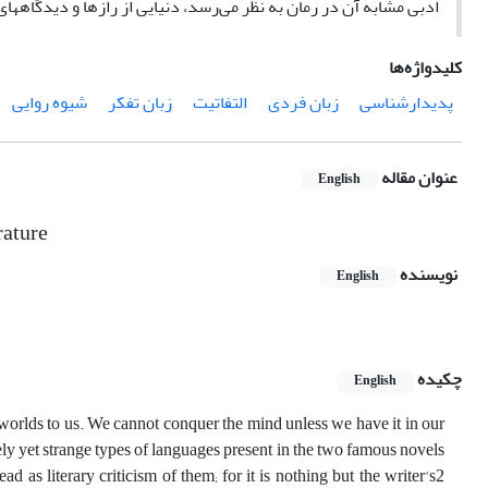
ادبی مشابه‌ آن در رمان به نظر می‌رسد، دنیایی از رازها و دیدگاهه
کلیدواژه‌ها
پدیدارشناسی
زبان فردی
التفاتیت
زبان تفکر
شیوه روایی
عنوان مقاله
English
rature
نویسنده
English
چکیده
English
orlds to us. We cannot conquer the mind unless we have it in our
ively yet strange types of languages present in the two famous novels
ad as literary criticism of them; for it is nothing but the writer's2