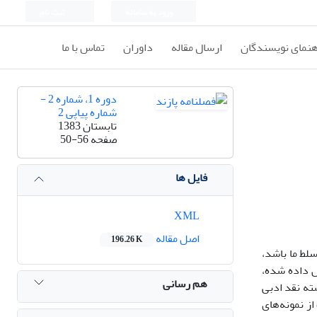
ورود به سامانه
ثبت نام
هنمای نویسندگان
ارسال مقاله
داوران
تماس با ما
دوره 1، شماره 2 -
شماره پیاپی 2
تابستان 1383
صفحه
50-56
فایل ها
XML
اصل مقاله
196.26 K
سلط ما باشد،
ص داده شده،
هم رسانی
ته نقد ادبی
از نمونه‌های