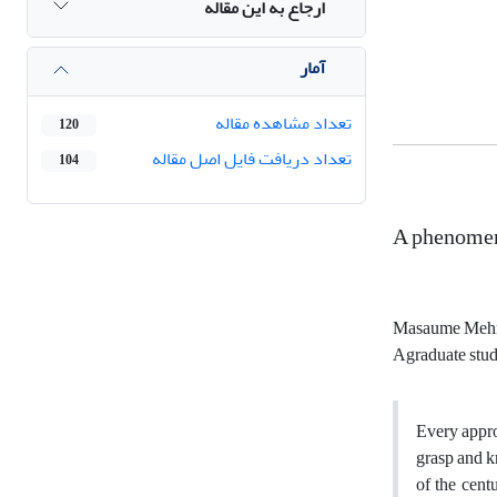
ارجاع به این مقاله
آمار
تعداد مشاهده مقاله
120
تعداد دریافت فایل اصل مقاله
104
A phenomeno
Masaume Mehr
Agraduate stud
Every appro
grasp and kn
of the centu