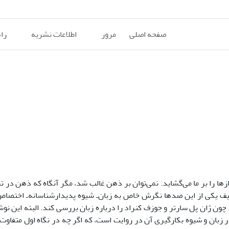
صفحه اصلی
مرور
اطلاعات نشریه
را
ازها را بر ما می‌گشاید. نمی‌توان بر ذهن غالب شد، مگر آنگاه که ذهن در ت
صیف یکی از این صدها نگرش خاص به زبان‌ـ شیوه پدیدارشناسانه‌ـ ‌اختصا
ون ژان پل سارتر و جوزف کنراد را درباره زبان بررسی کند. البته این نوش
ر زبان و شیوه بکارگیری آن در روایت است، که اگر چه در نگاه اول متفاوت 