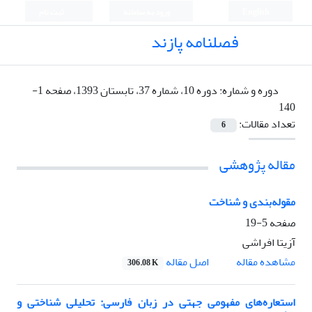
English
ورود به سامانه
ثبت نام
فصلنامه پازند
دوره و شماره:
دوره 10، شماره 37، تابستان 1393، صفحه 1-
140
تعداد مقالات:
6
مقاله پژوهشی
مقوله‌بندی و شناخت
صفحه
5-19
آزیتا افراشی
اصل مقاله
مشاهده مقاله
306.08 K
استعاره‌های مفهومی جهتی در زبان فارسی: تحلیلی شناختی و