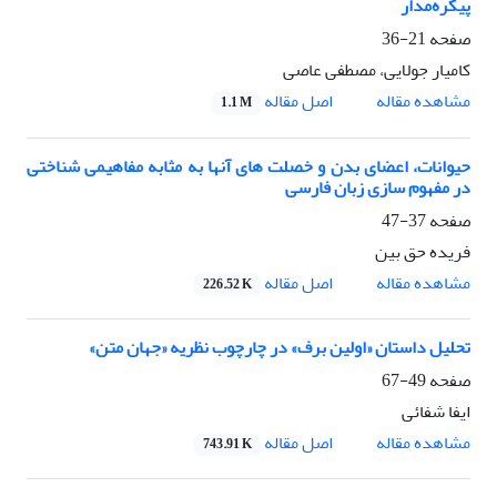
پیکره‌مدار
صفحه
21-36
کامیار جولایی، مصطفی عاصی
اصل مقاله
مشاهده مقاله
1.1 M
حیوانات، اعضای بدن و خصلت های آنها به مثابه مفاهیمی شناختی
در مفهوم سازی زبان فارسی
صفحه
37-47
فریده حق بین
اصل مقاله
مشاهده مقاله
226.52 K
تحلیل داستان «اولین برف» در چارچوب نظریه «جهان متن»
صفحه
49-67
ایفا شفائی
اصل مقاله
مشاهده مقاله
743.91 K