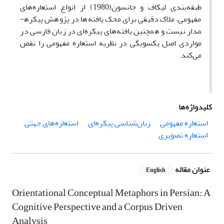
طبقه‌بندی لیکاف و جانسون(1980) از انواع استعاره‌های
مفهومی، ملاک دقیقی برای محک یافته‌ها در پژوهش پیکره­
مدار نیست و همچنین یافته‌های پیکره‌ای در زبان فارسی در
مواردی اصل یکسویگی در نظریه استعاره ‌مفهومی را نقض
می‌کند.
کلیدواژه‌ها
استعاره مفهومی
زبان‌شناسی پیکره‌ای
استعاره‌های جهتی
استعاره تصویری
عنوان مقاله
English
Orientational Conceptual Metaphors in Persian: A
Cognitive Perspective and a Corpus Driven
Analysis