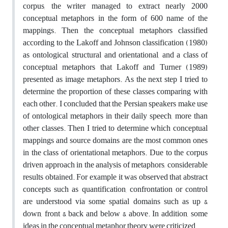
corpus, the writer managed to extract nearly 2000
conceptual metaphors in the form of 600 name of the
mappings. Then the conceptual metaphors classified
according to the Lakoff and Johnson classification (1980)
as ontological, structural and orientational, and a class of
conceptual metaphors that Lakoff and Turner (1989)
presented as image metaphors. As the next step I tried to
determine the proportion of these classes comparing with
each other. I concluded that the Persian speakers make use
of ontological metaphors in their daily speech, more than
other classes. Then I tried to determine which conceptual
mappings and source domains are the most common ones
in the class of orientational metaphors. Due to the corpus
driven approach in the analysis of metaphors, considerable
results obtained. For example it was observed that abstract
concepts such as quantification, confrontation or control
are understood via some spatial domains such as up &
down, front & back and below & above. In addition, some
ideas in the conceptual metaphor theory were criticized.