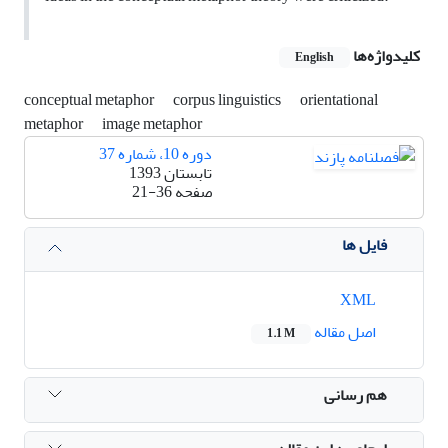
کلیدواژه‌ها
English
conceptual metaphor
corpus linguistics
orientational
metaphor
image metaphor
دوره 10، شماره 37
تابستان 1393
صفحه
21-36
فایل ها
XML
اصل مقاله
1.1 M
هم رسانی