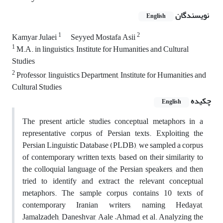
نویسندگان
English
1
2
Kamyar Julaei
Seyyed Mostafa Asii
1
M.A. in linguistics, Institute for Humanities and Cultural
Studies
2
Professor, linguistics Department, Institute for Humanities and
Cultural Studies
چکیده
English
The present article studies conceptual metaphors in a
representative corpus of Persian texts. Exploiting the
Persian Linguistic Database (PLDB), we sampled a corpus
of contemporary written texts, based on their similarity to
the colloquial language of the Persian speakers, and then
tried to identify and extract the relevant conceptual
metaphors. The sample corpus contains 10 texts of
contemporary Iranian writers, naming Hedayat,
Jamalzadeh, Daneshvar, Aale –Ahmad, et al. Analyzing the