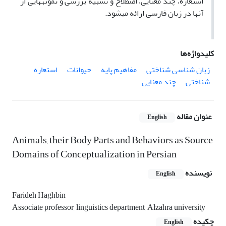
استعاره، چند معنایی، اصطلاح و تشبیه بررسی و نمونه­هایی از
آنها در زبان فارسی ارائه می­شود.
کلیدواژه‌ها
زبان شناسی شناختی
مفاهیم پایه
حیوانات
استعاره
شناختی
چند معنایی
عنوان مقاله
English
Animals, their Body Parts and Behaviors as Source
Domains of Conceptualization in Persian
نویسنده
English
Farideh Haghbin
Associate professor, linguistics department, Alzahra university
چکیده
English