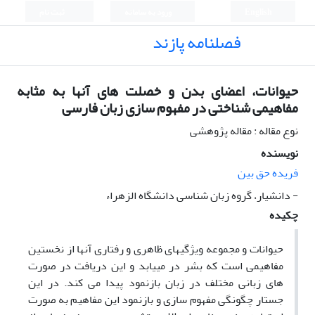
English
ورود به سامانه
ثبت نام
فصلنامه پازند
حیوانات، اعضای بدن و خصلت های آنها به مثابه
مفاهیمی شناختی در مفهوم سازی زبان فارسی
نوع مقاله : مقاله پژوهشی
نویسنده
فریده حق بین
- دانشیار، گروه زبان شناسی دانشگاه الزهراء
چکیده
حیوانات و مجموعه ویژگی­های ظاهری و رفتاری آنها از نخستین
مفاهیمی است که بشر در می­یابد و این دریافت در صورت
های زبانی مختلف در زبان بازنمود پیدا می کند. در این
جستار چگونگی مفهوم سازی و بازنمود این مفاهیم به صورت