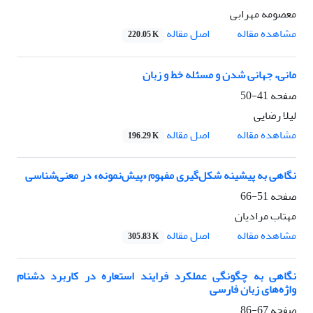
معصومه مهرابی
اصل مقاله
مشاهده مقاله
220.05 K
مانی، جهانی شدن و مسئله خط و زبان
صفحه
41-50
لیلا رضایی
اصل مقاله
مشاهده مقاله
196.29 K
نگاهی به پیشینه شکل‌گیری مفهوم «پیش‌نمونه» در معنی‌شناسی
صفحه
51-66
مهتاب مرادیان
اصل مقاله
مشاهده مقاله
305.83 K
نگاهی به چگونگی عملکرد فرایند استعاره در کاربرد دشنام
واژه‌های زبان فارسی
صفحه
67-86