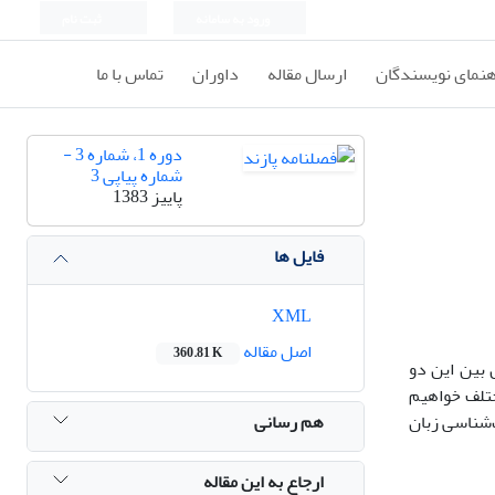
ورود به سامانه
ثبت نام
هنمای نویسندگان
ارسال مقاله
داوران
تماس با ما
دوره 1، شماره 3 -
شماره پیاپی 3
پاییز 1383
فایل ها
XML
اصل مقاله
360.81 K
بین این دو
ختلف خواهیم
هم رسانی
‌شناسی زبان
ارجاع به این مقاله