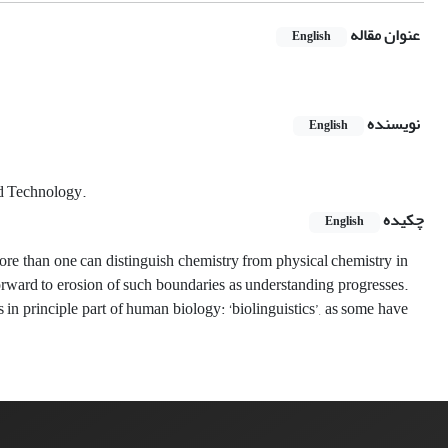
عنوان مقاله
English
نویسنده
English
nd Technology.
چکیده
English
more than one can distinguish chemistry from physical chemistry in
orward to erosion of such boundaries as understanding progresses.
in principle part of human biology: ‘biolinguistics’, as some have