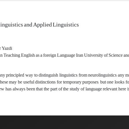
inguistics and Applied Linguistics
r Yazdi
n Teaching English as a foreign Language Iran University of Science a
 any principled way to distinguish linguistics from neurolinguistics any 
These may be useful distinctions for temporary purposes, but one looks f
 has always been that the part of the study of language relevant here is 