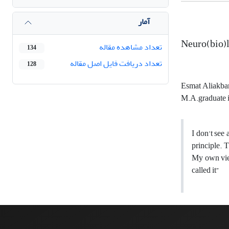
آمار
Neuro(bio)l
تعداد مشاهده مقاله
134
تعداد دریافت فایل اصل مقاله
128
Esmat Aliakba
M.A.graduate i
I don’t see
principle. 
My own view
called it”