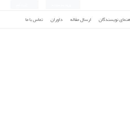
ورود به سامانه
ثبت نام
هنمای نویسندگان
ارسال مقاله
داوران
تماس با ما