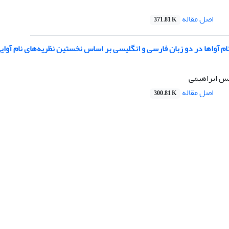
اصل مقاله
371.81 K
م آواها در دو زبان فارسی و انگلیسی بر اساس نخستین نظریه‌های نام آوای
یس ابراهیمی
اصل مقاله
300.81 K