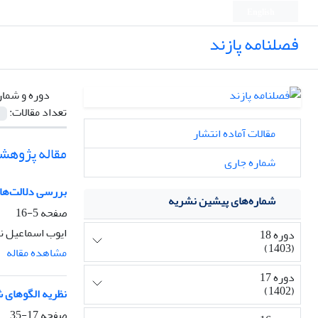
English
فصلنامه پازند
دوره و شمار
تعداد مقالات:
مقالات آماده انتشار
مقاله پژوهش
شماره جاری
بررسی دلالت‌های
شماره‌های پیشین نشریه
صفحه
5-16
ایوب اسماعیل ن
دوره 18
(1403)
مشاهده مقاله
دوره 17
(1402)
نظریه الگوهای ش
صفحه
17-35