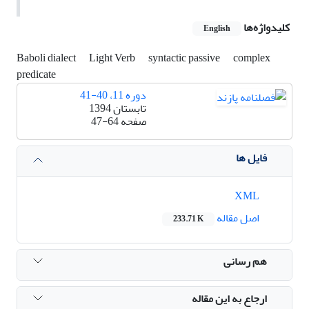
کلیدواژه‌ها
English
Baboli dialect
Light Verb
syntactic passive
complex
predicate
دوره 11، 40-41
تابستان 1394
صفحه
47-64
فایل ها
XML
اصل مقاله
233.71 K
هم رسانی
ارجاع به این مقاله