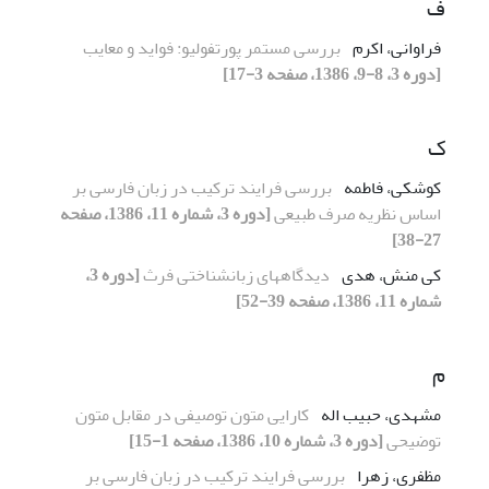
ف
فراوانی، اکرم
بررسی مستمر پورتفولیو: فواید و معایب
[دوره 3، 8-9، 1386، صفحه 3-17]
ک
کوشکی، فاطمه
بررسی فرایند ترکیب در زبان فارسی بر
اساس نظریه صرف طبیعی
[دوره 3، شماره 11، 1386، صفحه
27-38]
کی منش، هدی
دیدگاههای زبانشناختی فرث
[دوره 3،
شماره 11، 1386، صفحه 39-52]
م
مشهدی، حبیب اله
کارایی متون توصیفی در مقابل متون
توضیحی
[دوره 3، شماره 10، 1386، صفحه 1-15]
مظفری، زهرا
بررسی فرایند ترکیب در زبان فارسی بر