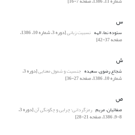
شماره 11، 1386، صفحه 7-16]
س
ستوده نما، الهه
نسبیت زبانی
[دوره 3، شماره 10، 1386،
صفحه 37-42]
ش
شجاع رضوی، سعیده
جنسیت و شمول معنایی
[دوره 3،
شماره 10، 1386، صفحه 27-36]
ص
صفائیان، مریم
رمزگردانی؛ چرایی و چگونگی آن
[دوره 3،
8-9، 1386، صفحه 21-28]