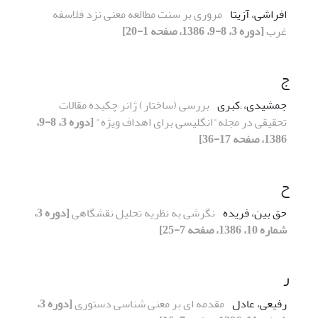
افراشی، آزیتا
مروری بر سنت مطالعه معنی نزد فلاسفه
غرب
[دوره 3، 8-9، 1386، صفحه 1-20]
ج
جمشیدی، ;کبری
بررسی (ساختار) ژانر چکیده مقالات
تحقیقی در مجله"انگلیسی برای اهداف ویژه"
[دوره 3، 8-9،
1386، صفحه 17-36]
ح
حق بین، فریده
نگرشی به نظریه تحلیل نقشگاهی
[دوره 3،
شماره 10، 1386، صفحه 7-25]
ر
رفیعی، عادل
مقدمه ای بر معنی شناسی دستوری
[دوره 3،