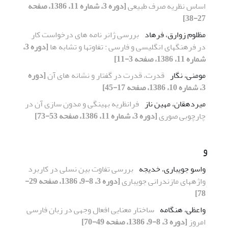
اساس نظریه صرف طبیعی
[دوره 3، شماره 11، 1386، صفحه
27-38]
مظلوم زوارق، فرهاد
بررسی ژانر نامه های درخواست کار
در فرهنگهای انگلیسی و فارسی : تفاوتها و تشابه ها
[دوره 3،
شماره 11، 1386، صفحه 3-11]
مومنی، نگار
قدرت، قدرت در گفتار و نشانه های آن
[دوره
3، شماره 10، 1386، صفحه 17-45]
میردهقان، مهین ناز
فرانظریه بهینگی و مدون سازی آن در
چارچوبی صوری
[دوره 3، شماره 11، 1386، صفحه 53-73]
و
واسو جویباری، خدیجه
بررسی تفاوت بین نسلی در کاربرد
واژههای مازندرانی جویباری
[دوره 3، 8-9، 1386، صفحه 29-
78]
واعظی، هنگامه
ساختار معنایی افعال وجهی در زبان فارسی
امروز
[دوره 3، 8-9، 1386، صفحه 49-70]