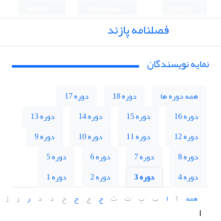
English
ورود به سامانه
ثبت نام
فصلنامه پازند
نمایه نویسندگان
همه دوره ها
دوره 18
دوره 17
دوره 16
دوره 15
دوره 14
دوره 13
دوره 12
دوره 11
دوره 10
دوره 9
دوره 8
دوره 7
دوره 6
دوره 5
دوره 4
دوره 3
دوره 2
دوره 1
همه
آ
ا
ب
پ
ت
ث
ج
چ
ح
خ
د
ذ
ر
ز
ژ
ا