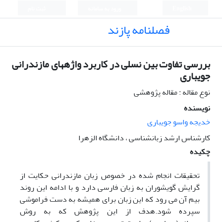
English
ورود به سامانه
ثبت نام
فصلنامه پازند
بررسی تفاوت بین نسلی در کاربرد واژههای مازندرانی
جویباری
نوع مقاله : مقاله پژوهشی
نویسنده
خدیجه واسو جویباری
کارشناس ارشد زبانشناسی ، دانشگاه الزهرا
چکیده
تحقیقات انجام شده در خصوص زبان مازندرانی حکایت از
گرایش گویشوران به زبان فارسی دارد و با ادامه این روند
بیم آن می رود که این زبان برای همیشه به دست فراموشی
سپرده شود.هدف از این پژوهش که به روش