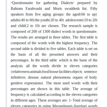
“Questionnaire for gathering Dialects” prepared by
Bahram Farahvashi and Moris swaddesh list. Fifty
speakers from five aging groups: the aged(60 to up),
adults(40 to 60),the youth(20 to 40), adolescents(10 to 20)
and child(2 to 10) are chosen. The research sample is
composed of 200 of 1300 dialect words in questionnaire.
The results are arranged in three tables. The first table is
composed of the words with the highest frequency. The
second table is divided to five tables. Each table is set on
the basis of all the presented answers and their
percentages. In the third table, which is the basis of the
analysis, all the words divide to eleven categories
(relativeness,animals,food,house,facilities,objects, sentence,
infinitives, disease, natural phenomena, organs of body,
genitive expressions). The most used words with their
percentages are shown in this table. The average of
frequency is calculated according to the eleven categories
in different ages. These averages are: 1-Total average of
eleven categories in using Mazandarani-Jouybari words