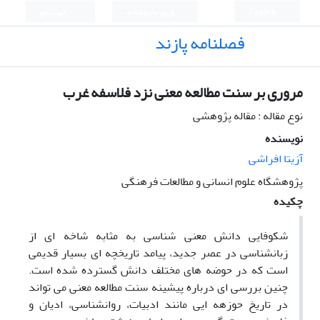
English
ورود به سامانه
ثبت نام
فصلنامه پازند
مروری بر سنت مطالعه معنی نزد فلاسفه غرب
نوع مقاله : مقاله پژوهشی
نویسنده
آزیتا افراشی
پژوهشگاه علوم انسانی و مطالعات فرهنگی
چکیده
شکوفایی دانش معنی شناسی به مثابه شاخه ای از
زبانشناسی در عصر جدید، پیامد تاریخچه ای بسیار قدیمی
است که در حوضه های مختلف دانش گسترده شده است.
چنین بررسی ای درباره پیشینه سنت مطالعه معنی می تواند
در تاریخ حوزهه ایی مانند ادبیات، روانشناسی، ادیان و