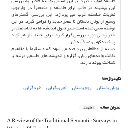
فلسفه صورت گیرد. بر این اساس نوشته حاضر به بررسی
این پیشینه در قالب آرای فلاسفه و منحصراً در چارچوب
نظریات فلاسفه غرب می پردازد. این بررسی، گسترهای
وسیع از یونان باستان تا عصر جدید را فرامی گیرد. در این
نوشته سعی شده است سیر تحول اندیشه ها به لحاظ تقدم و
تأخر زمانی مورد بررسی قرار گیرد. برای اجتناب از هر گونه
پراکنده گویی، صرفاً به آن
دسته از مطالعاتی پرداخته می شود که مستقیماً با مفاهیم
دلالت واحدهای زبان، گزاره و اندیشه های فلسفی مرتبط با
شناخت پیوند دارند.
کلیدواژه‌ها
یونان باستان
روم باستان
تجربهگرایی
خردگرایی
عنوان مقاله
English
A Review of the Traditional Semantic Survays in