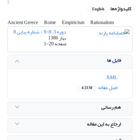
کلیدواژه‌ها
English
Ancient Greece
Rome
Empiricism
Rationalism
دوره 3، 8-9 - شماره پیاپی 8
بهار 1386
صفحه
1-20
فایل ها
XML
اصل مقاله
4.53 M
هم رسانی
ارجاع به این مقاله